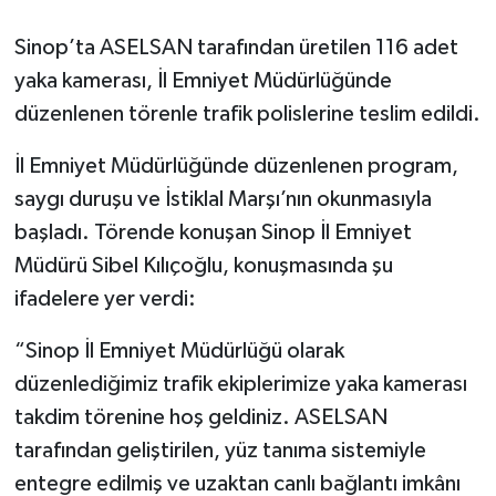
Sinop’ta ASELSAN tarafından üretilen 116 adet
yaka kamerası, İl Emniyet Müdürlüğünde
düzenlenen törenle trafik polislerine teslim edildi.
İl Emniyet Müdürlüğünde düzenlenen program,
saygı duruşu ve İstiklal Marşı’nın okunmasıyla
başladı. Törende konuşan Sinop İl Emniyet
Müdürü Sibel Kılıçoğlu, konuşmasında şu
ifadelere yer verdi:
“Sinop İl Emniyet Müdürlüğü olarak
düzenlediğimiz trafik ekiplerimize yaka kamerası
takdim törenine hoş geldiniz. ASELSAN
tarafından geliştirilen, yüz tanıma sistemiyle
entegre edilmiş ve uzaktan canlı bağlantı imkânı