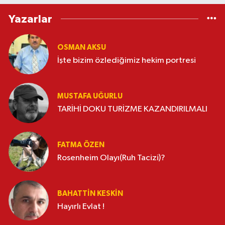
Yazarlar
OSMAN AKSU
İşte bizim özlediğimiz hekim portresi
MUSTAFA UĞURLU
TARİHİ DOKU TURİZME KAZANDIRILMALI
FATMA ÖZEN
Rosenheim Olayı(Ruh Tacizi)?
BAHATTIN KESKİN
Hayırlı Evlat !