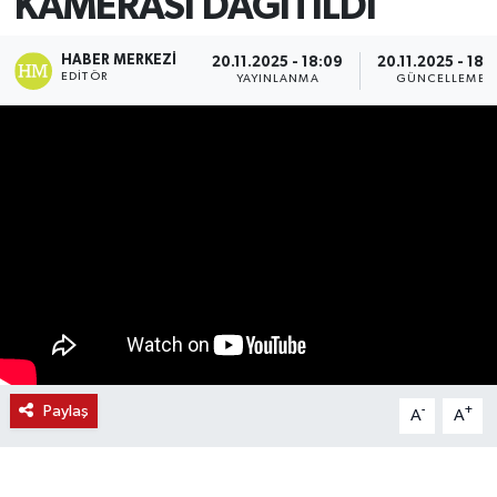
KAMERASI DAĞITILDI
HABER MERKEZI
20.11.2025 - 18:09
20.11.2025 - 18:1
EDITÖR
YAYINLANMA
GÜNCELLEME
Paylaş
-
+
A
A