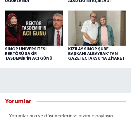
UĞURLANDI
ADAYLIĞINI AÇIKLADI
SİNOP ÜNİVERSİTESİ
KIZILAY SİNOP ŞUBE
REKTÖRÜ ŞAKİR
BAŞKANI ALBAYRAK’TAN
TAŞDEMİR'İN ACI GÜNÜ
GAZETECİ AKSU’YA ZİYARET
Yorumlar