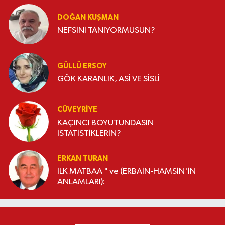
DOĞAN KUŞMAN
NEFSİNİ TANIYORMUSUN?
GÜLLÜ ERSOY
GÖK KARANLIK, ASİ VE SİSLİ
CÜVEYRIYE
KAÇINCI BOYUTUNDASIN
İSTATİSTİKLERİN?
ERKAN TURAN
İLK MATBAA " ve (ERBAİN-HAMSİN'İN
ANLAMLARI):