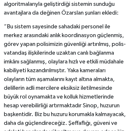
algoritmalarıyla geliştirdiği sistemin sunduğu
avantajlara da değinen Özarslan şunları ekledi:
“Bu sistem sayesinde sahadaki personel ile
merkez arasındaki anlık koordinasyon güçlenmiş,
görev yapan polisimizin güvenliği artırılmış, polis-
vatandaş ilişkilerinde uzaktan canlı bağlanma
imkânı sağlanmış, olaylara hızlı ve etkili müdahale
kabiliyeti kazandırılmıştır. Yaka kameraları
olayların tüm aşamalarını kayıt altına almakta,
delillerin adli mercilere eksiksiz iletilmesinde
büyük rol oynamakta ve kolluk hizmetlerinde
hesap verebilirliği artırmaktadır Sinop, huzurun
başkentidir. Biz bu huzuru korumakla kalmayacak,
daha da güçlendireceğiz. Şeffaflığı, güveni ve