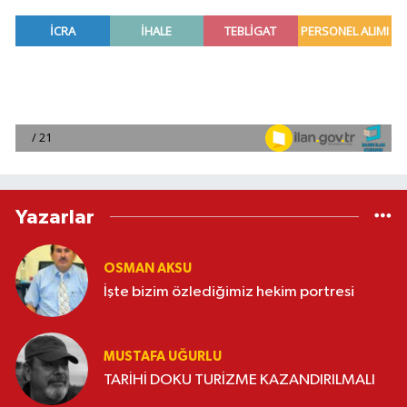
Yazarlar
OSMAN AKSU
İşte bizim özlediğimiz hekim portresi
MUSTAFA UĞURLU
TARİHİ DOKU TURİZME KAZANDIRILMALI