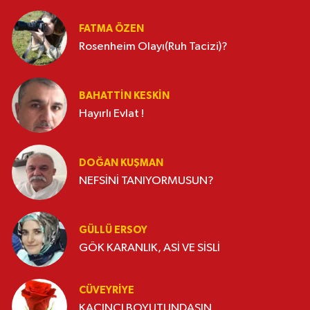
FATMA ÖZEN
Rosenheim Olayı(Ruh Tacizi)?
BAHATTIN KESKİN
Hayırlı Evlat !
DOĞAN KUŞMAN
NEFSİNİ TANIYORMUSUN?
GÜLLÜ ERSOY
GÖK KARANLIK, ASİ VE SİSLİ
CÜVEYRIYE
KAÇINCI BOYUTUNDASIN