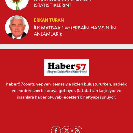
İSTATİSTİKLERİN?
ERKAN TURAN
İLK MATBAA " ve (ERBAİN-HAMSİN'İN
ANLAMLARI):
haber57comtr, yepyeni temasıyla sizleri buluştururken, sadelik
ve modernizmi bir araya getiriyor. Şatafattan kaçınıyor ve
insanlara haber okuyabilecekleri bir altyapı sunuyor.