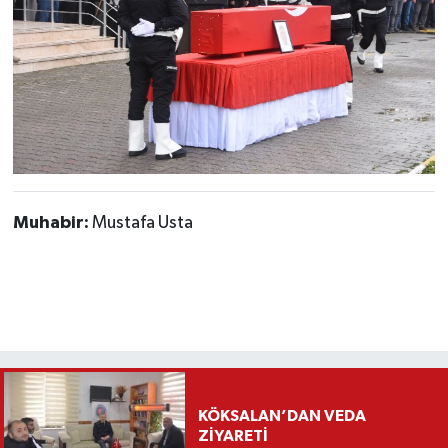
Muhabir:
Mustafa Usta
KÖKSALAN’DAN VEDA
ZİYARETİ