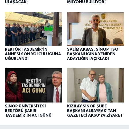
ULAŞACAK"
MİLYONU BULUYOR”
REKTÖR TAŞDEMİR’İN
SALİM AKBAŞ, SİNOP TSO
ANNESİ SON YOLCULUĞUNA
BAŞKANLIĞINA YENİDEN
UĞURLANDI
ADAYLIĞINI AÇIKLADI
SİNOP ÜNİVERSİTESİ
KIZILAY SİNOP ŞUBE
REKTÖRÜ ŞAKİR
BAŞKANI ALBAYRAK’TAN
TAŞDEMİR'İN ACI GÜNÜ
GAZETECİ AKSU’YA ZİYARET