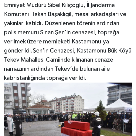
Emniyet Müdürü Sibel Kılıçoğlu, İl Jandarma
Komutanı Hakan Başaklıgil, mesai arkadaşları ve
yakınları katıldı. Düzenlenen törenin ardından
polis memuru Sinan Şen'in cenazesi, toprağa
verilmek üzere memleketi Kastamonu'ya
gönderildi.Şen'in Cenazesi, Kastamonu Bük Köyü
Tekev Mahallesi Camiinde kılınanan cenaze
namazının ardından Tekev’de bulunan aile
kabristanlığında toprağa verildi.