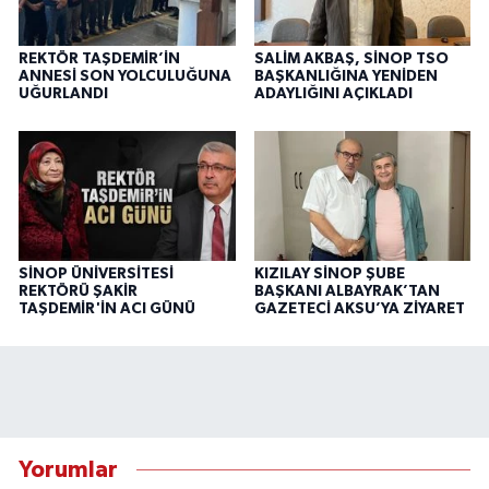
REKTÖR TAŞDEMİR’İN
SALİM AKBAŞ, SİNOP TSO
ANNESİ SON YOLCULUĞUNA
BAŞKANLIĞINA YENİDEN
UĞURLANDI
ADAYLIĞINI AÇIKLADI
SİNOP ÜNİVERSİTESİ
KIZILAY SİNOP ŞUBE
REKTÖRÜ ŞAKİR
BAŞKANI ALBAYRAK’TAN
TAŞDEMİR'İN ACI GÜNÜ
GAZETECİ AKSU’YA ZİYARET
Yorumlar