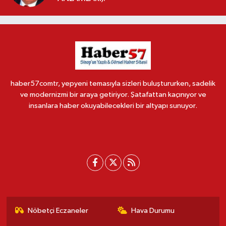
haber57comtr, yepyeni temasıyla sizleri buluştururken, sadelik
ve modernizmi bir araya getiriyor. Şatafattan kaçınıyor ve
insanlara haber okuyabilecekleri bir altyapı sunuyor.
Nöbetçi Eczaneler
Hava Durumu