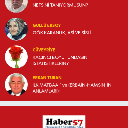
NEFSİNİ TANIYORMUSUN?
GÜLLÜ ERSOY
GÖK KARANLIK, ASİ VE SİSLİ
CÜVEYRIYE
KAÇINCI BOYUTUNDASIN
İSTATİSTİKLERİN?
ERKAN TURAN
İLK MATBAA " ve (ERBAİN-HAMSİN'İN
ANLAMLARI):