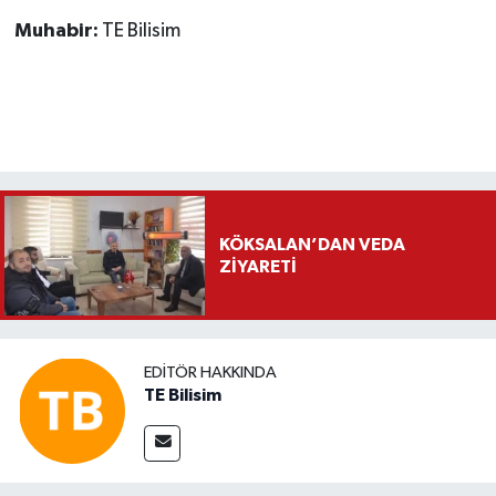
Muhabir:
TE Bilisim
KÖKSALAN’DAN VEDA
ZİYARETİ
EDITÖR HAKKINDA
TE Bilisim