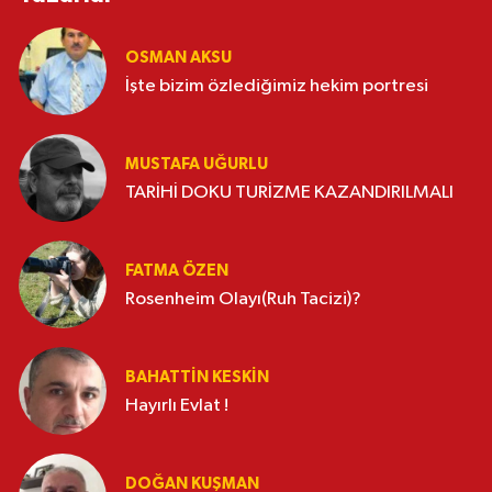
OSMAN AKSU
İşte bizim özlediğimiz hekim portresi
MUSTAFA UĞURLU
TARİHİ DOKU TURİZME KAZANDIRILMALI
FATMA ÖZEN
Rosenheim Olayı(Ruh Tacizi)?
BAHATTIN KESKİN
Hayırlı Evlat !
DOĞAN KUŞMAN