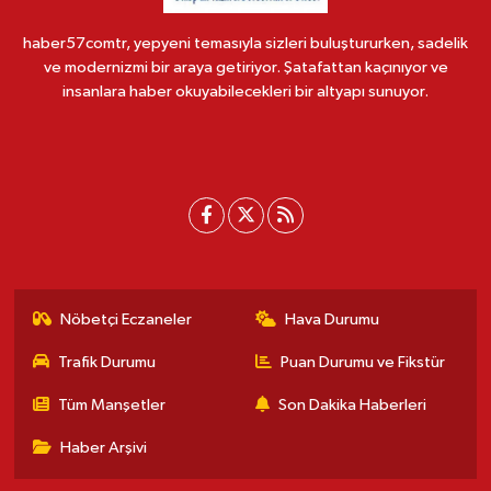
haber57comtr, yepyeni temasıyla sizleri buluştururken, sadelik
ve modernizmi bir araya getiriyor. Şatafattan kaçınıyor ve
insanlara haber okuyabilecekleri bir altyapı sunuyor.
Nöbetçi Eczaneler
Hava Durumu
Trafik Durumu
Puan Durumu ve Fikstür
Tüm Manşetler
Son Dakika Haberleri
Haber Arşivi