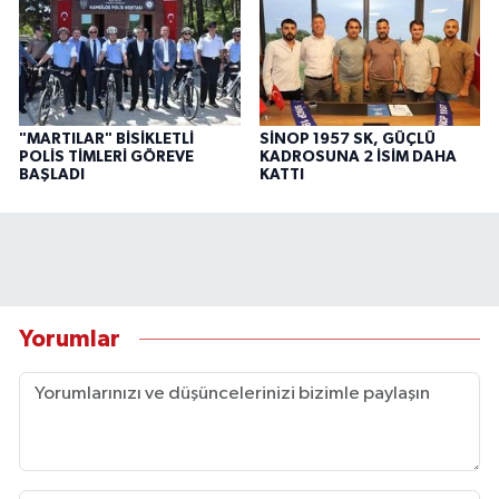
"MARTILAR" BİSİKLETLİ
SİNOP 1957 SK, GÜÇLÜ
POLİS TİMLERİ GÖREVE
KADROSUNA 2 İSİM DAHA
BAŞLADI
KATTI
Yorumlar