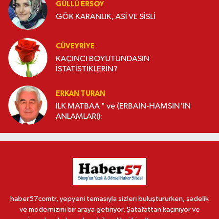
GÜLLÜ ERSOY
GÖK KARANLIK, ASİ VE SİSLİ
CÜVEYRIYE
KAÇINCI BOYUTUNDASIN
İSTATİSTİKLERİN?
ERKAN TURAN
İLK MATBAA " ve (ERBAİN-HAMSİN'İN
ANLAMLARI):
haber57comtr, yepyeni temasıyla sizleri buluştururken, sadelik
ve modernizmi bir araya getiriyor. Şatafattan kaçınıyor ve