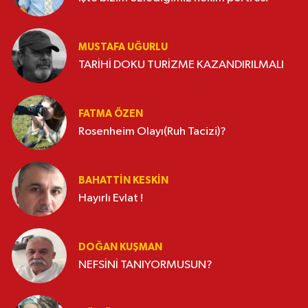
MUSTAFA UĞURLU
TARİHİ DOKU TURİZME KAZANDIRILMALI
FATMA ÖZEN
Rosenheim Olayı(Ruh Tacizi)?
BAHATTIN KESKİN
Hayırlı Evlat !
DOĞAN KUŞMAN
NEFSİNİ TANIYORMUSUN?