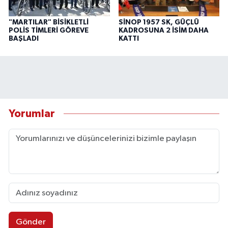
"MARTILAR" BİSİKLETLİ
SİNOP 1957 SK, GÜÇLÜ
POLİS TİMLERİ GÖREVE
KADROSUNA 2 İSİM DAHA
BAŞLADI
KATTI
Yorumlar
Gönder