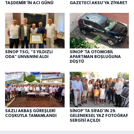
TAŞDEMİR'İN ACI GÜNÜ
GAZETECİ AKSU’YA ZİYARET
SİNOP TSO, “5 YILDIZLI
SİNOP'TA OTOMOBİL
ODA” UNVANINI ALDI
APARTMAN BOŞLUĞUNA
DÜŞTÜ
SAZLI AKBAŞ GÜREŞLERİ
SİNOP’TA SİFAD’IN 29.
COŞKUYLA TAMAMLANDI
GELENEKSEL YAZ FOTOĞRAF
SERGİSİ AÇILDI