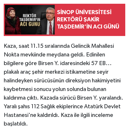
SİNOP ÜNİVERSİTESİ
REKTÖRÜ ŞAKİR
TAŞDEMİR'İN ACI GÜNÜ
Kaza, saat 11.15 sıralarında Gelincik Mahallesi
Nokta mevkiinde meydana geldi. Edinilen
bilgilere göre Birsen Y. idaresindeki 57 EB...
plakalı araç şehir merkezi istikametine seyir
halindeyken sürücüsünün direksiyon hakimiyetini
kaybetmesi sonucu yolun solunda bulunan
kaldırıma çıktı. Kazada sürücü Birsen Y. yaralandı.
Yaralı şahıs 112 Sağlık ekiplerince Atatürk Devlet
Hastanesi'ne kaldırıldı. Kaza ile ilgili inceleme
başlatıldı.