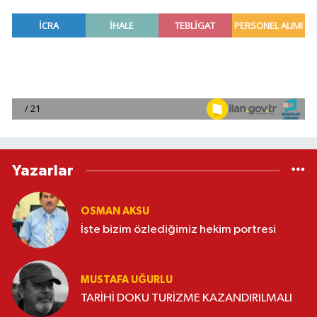
Yazarlar
OSMAN AKSU
İşte bizim özlediğimiz hekim portresi
MUSTAFA UĞURLU
TARİHİ DOKU TURİZME KAZANDIRILMALI