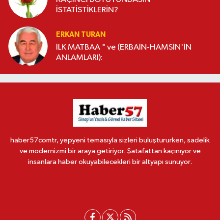
İSTATİSTİKLERİN?
ERKAN TURAN
İLK MATBAA " ve (ERBAİN-HAMSİN'İN
ANLAMLARI):
haber57comtr, yepyeni temasıyla sizleri buluştururken, sadelik
ve modernizmi bir araya getiriyor. Şatafattan kaçınıyor ve
insanlara haber okuyabilecekleri bir altyapı sunuyor.