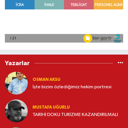
Yazarlar
OSMAN AKSU
İşte bizim özlediğimiz hekim portresi
MUSTAFA UĞURLU
TARİHİ DOKU TURİZME KAZANDIRILMALI