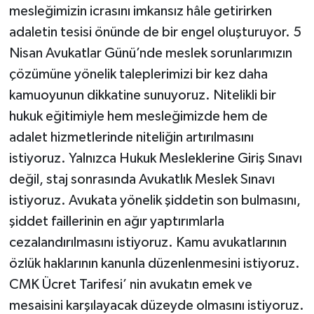
mesleğimizin icrasını imkansız hâle getirirken
adaletin tesisi önünde de bir engel oluşturuyor. 5
Nisan Avukatlar Günü’nde meslek sorunlarımızın
çözümüne yönelik taleplerimizi bir kez daha
kamuoyunun dikkatine sunuyoruz. Nitelikli bir
hukuk eğitimiyle hem mesleğimizde hem de
adalet hizmetlerinde niteliğin artırılmasını
istiyoruz. Yalnızca Hukuk Mesleklerine Giriş Sınavı
değil, staj sonrasında Avukatlık Meslek Sınavı
istiyoruz. Avukata yönelik şiddetin son bulmasını,
şiddet faillerinin en ağır yaptırımlarla
cezalandırılmasını istiyoruz. Kamu avukatlarının
özlük haklarının kanunla düzenlenmesini istiyoruz.
CMK Ücret Tarifesi’ nin avukatın emek ve
mesaisini karşılayacak düzeyde olmasını istiyoruz.