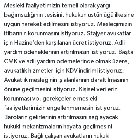
Mesleki faaliyetimizin temeli olarak yargı
bağımsızlığının tesisini, hukukun üstünlüğü ilkesine
uygun hareket edilmesini istiyoruz. Mesleğimizin
itibarının korunmasını istiyoruz. Stajyer avukatlar
için Hazine’den karşılanan ücret istiyoruz. Adli
yardım ödeneklerinin artırılmasını istiyoruz. Başta
CMK ve adli yardım ödemelerinde olmak üzere,
avukatlık hizmetleri için KDV indirimi istiyoruz.
Avukatlık mesleğinin iş alanlarının daraltılmasının
önüne geçilmesini istiyoruz. Kişisel verilerin
korunması vb. gerekçelerle mesleki
faaliyetlerimizin engellenmemesini istiyoruz.
Baroların gelirlerinin artırılmasını sağlayacak
hukuki mekanizmaların hayata geçilmesini
istiyoruz. Bağlı çalışan avukatların hukuki