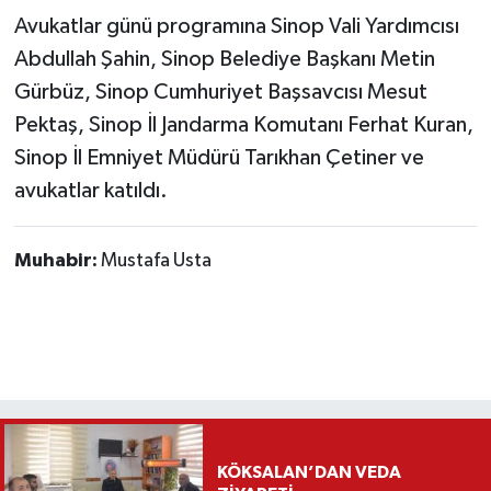
Avukatlar günü programına Sinop Vali Yardımcısı
Abdullah Şahin, Sinop Belediye Başkanı Metin
Gürbüz, Sinop Cumhuriyet Başsavcısı Mesut
Pektaş, Sinop İl Jandarma Komutanı Ferhat Kuran,
Sinop İl Emniyet Müdürü Tarıkhan Çetiner ve
avukatlar katıldı.
Muhabir:
Mustafa Usta
KÖKSALAN’DAN VEDA