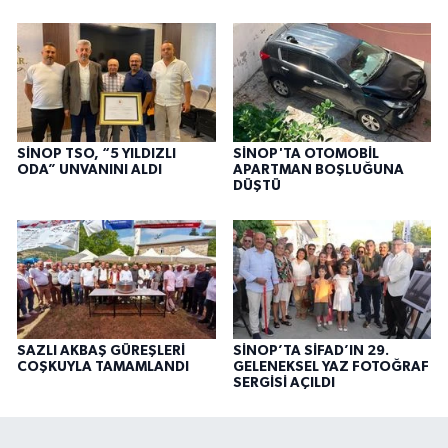
SİNOP TSO, “5 YILDIZLI
SİNOP'TA OTOMOBİL
ODA” UNVANINI ALDI
APARTMAN BOŞLUĞUNA
DÜŞTÜ
SAZLI AKBAŞ GÜREŞLERİ
SİNOP’TA SİFAD’IN 29.
COŞKUYLA TAMAMLANDI
GELENEKSEL YAZ FOTOĞRAF
SERGİSİ AÇILDI