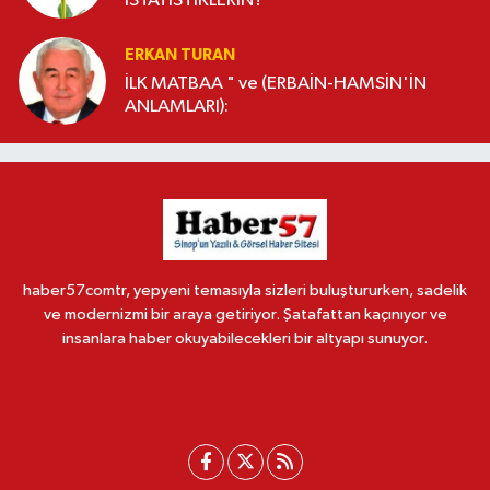
İSTATİSTİKLERİN?
ERKAN TURAN
İLK MATBAA " ve (ERBAİN-HAMSİN'İN
ANLAMLARI):
haber57comtr, yepyeni temasıyla sizleri buluştururken, sadelik
ve modernizmi bir araya getiriyor. Şatafattan kaçınıyor ve
insanlara haber okuyabilecekleri bir altyapı sunuyor.