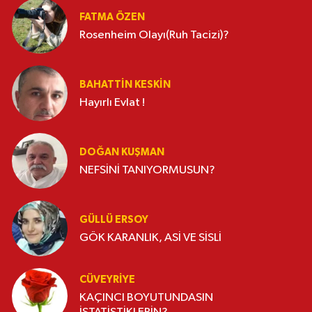
FATMA ÖZEN
Rosenheim Olayı(Ruh Tacizi)?
BAHATTIN KESKİN
Hayırlı Evlat !
DOĞAN KUŞMAN
NEFSİNİ TANIYORMUSUN?
GÜLLÜ ERSOY
GÖK KARANLIK, ASİ VE SİSLİ
CÜVEYRIYE
KAÇINCI BOYUTUNDASIN