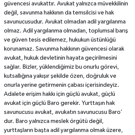
güvencesi avukattır. Avukat yalnızca müvekkilinin
değil, savunma hakkının da temsilcisi ve hak
savunucusudur. Avukat olmadan adil yargılanma
olmaz. Adil yargılanma olmadan, toplumsal barış
ve güven tesis edilemez, hukukun üstünlüğü
korunamaz. Savunma hakkının güvencesi olarak
avukat, hukuk devletinin hayata geçirilmesini
sağlar. Bizler, yüklendiğimiz bu onurlu görevi,
kutsallığına yakışır şekilde özen, doğruluk ve
onurla yerine getirmenin çabası içerisindeyiz.
Adalete erişim hakkı için güçlü avukat, güçlü
avukat için güçlü Baro gerekir. Yurttaşın hak
savunucusu avukat, avukatın savunucusu Baro’
dur. Baro yalnızca meslek örgütü değil,
yurttaşların başta adil yargılanma olmak üzere,