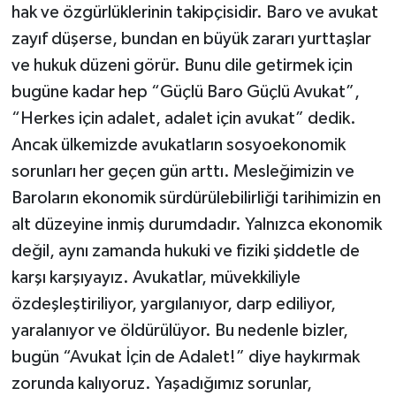
hak ve özgürlüklerinin takipçisidir. Baro ve avukat
zayıf düşerse, bundan en büyük zararı yurttaşlar
ve hukuk düzeni görür. Bunu dile getirmek için
bugüne kadar hep “Güçlü Baro Güçlü Avukat”,
“Herkes için adalet, adalet için avukat” dedik.
Ancak ülkemizde avukatların sosyoekonomik
sorunları her geçen gün arttı. Mesleğimizin ve
Baroların ekonomik sürdürülebilirliği tarihimizin en
alt düzeyine inmiş durumdadır. Yalnızca ekonomik
değil, aynı zamanda hukuki ve fiziki şiddetle de
karşı karşıyayız. Avukatlar, müvekkiliyle
özdeşleştiriliyor, yargılanıyor, darp ediliyor,
yaralanıyor ve öldürülüyor. Bu nedenle bizler,
bugün “Avukat İçin de Adalet!” diye haykırmak
zorunda kalıyoruz. Yaşadığımız sorunlar,