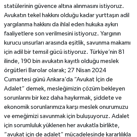
statülerinin güvence altına alınmasını istiyoruz.
Avukatın tekel hakkını olduğu kadar yurttaşın adil
yargılanma hakkını da ihlal eden hukuka aykırı
faaliyetlere son verilmesini istiyoruz. Yargının
kurucu unsurları arasında eşitlik, savunma makamı
için adil bir temsil gücü istiyoruz. Türkiye’nin 81
ilinde, 190 bin avukatın kayıtlı olduğu meslek
örgütleri Barolar olarak; 27 Nisan 2024
Cumartesi günü Ankara’da “Avukat İçin de
Adalet” demek, mesleğimizin çözüm bekleyen
sorunlarını bir kez daha haykırmak, şiddete ve
ekonomik sorunlarımıza karşı meslek onurumuzu
ve emeğimizi savunmak için buluşuyoruz. Adalet
için sorumluluk yüklenen her avukatla birlikte,
“avukat için de adalet” mücadelesinde kararlılıkla