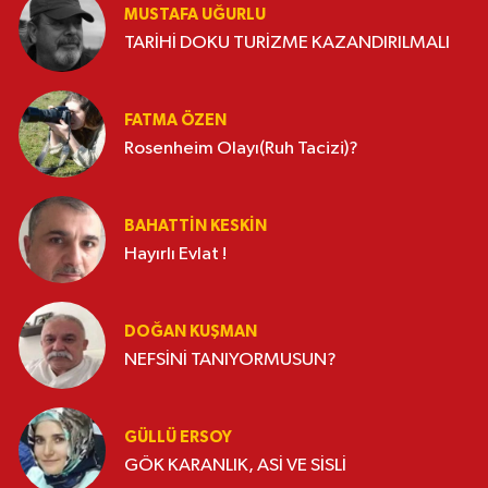
MUSTAFA UĞURLU
TARİHİ DOKU TURİZME KAZANDIRILMALI
FATMA ÖZEN
Rosenheim Olayı(Ruh Tacizi)?
BAHATTIN KESKİN
Hayırlı Evlat !
DOĞAN KUŞMAN
NEFSİNİ TANIYORMUSUN?
GÜLLÜ ERSOY
GÖK KARANLIK, ASİ VE SİSLİ