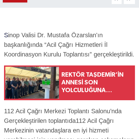
S
inop Valisi Dr. Mustafa Özarslan'ın
başkanlığında “Acil Çağrı Hizmetleri İl
Koordinasyon Kurulu Toplantısı” gerçekleştirildi.
REKTÖR TAŞDEMİR’İN
ANNESİ SON
YOLCULUĞUNA
UĞURLANDI
112 Acil Çağrı Merkezi Toplantı Salonu’nda
Gerçekleştirilen toplantıda
112 Acil Çağrı
Merkezinin vatandaşlara en iyi hizmeti