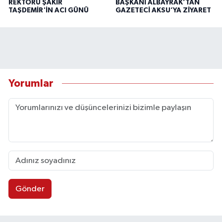
REKTÖRÜ ŞAKİR
BAŞKANI ALBAYRAK’TAN
TAŞDEMİR'İN ACI GÜNÜ
GAZETECİ AKSU’YA ZİYARET
Yorumlar
Gönder