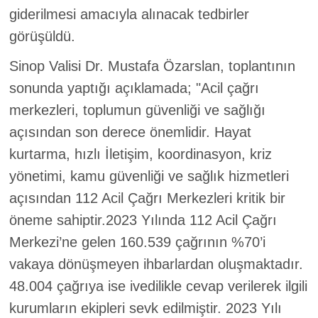
giderilmesi amacıyla alınacak tedbirler
görüşüldü.
Sinop Valisi Dr. Mustafa Özarslan, toplantının
sonunda yaptığı açıklamada; "Acil çağrı
merkezleri, toplumun güvenliği ve sağlığı
açısından son derece önemlidir. Hayat
kurtarma, hızlı İletişim, koordinasyon, kriz
yönetimi, kamu güvenliği ve sağlık hizmetleri
açısından 112 Acil Çağrı Merkezleri kritik bir
öneme sahiptir.2023 Yılında 112 Acil Çağrı
Merkezi’ne gelen 160.539 çağrının %70’i
vakaya dönüşmeyen ihbarlardan oluşmaktadır.
48.004 çağrıya ise ivedilikle cevap verilerek ilgili
kurumların ekipleri sevk edilmiştir. 2023 Yılı