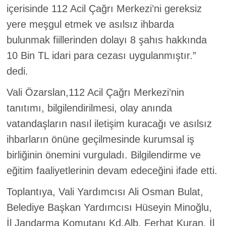
içerisinde 112 Acil Çağrı Merkezi’ni gereksiz
yere meşgul etmek ve asılsız ihbarda
bulunmak fiillerinden dolayı 8 şahıs hakkında
10 Bin TL idari para cezası uygulanmıştır.”
dedi.
Vali Özarslan,112 Acil Çağrı Merkezi’nin
tanıtımı, bilgilendirilmesi, olay anında
vatandaşların nasıl iletişim kuracağı ve asılsız
ihbarların önüne geçilmesinde kurumsal iş
birliğinin önemini vurguladı. Bilgilendirme ve
eğitim faaliyetlerinin devam edeceğini ifade etti.
Toplantıya, Vali Yardımcısı Ali Osman Bulat,
Belediye Başkan Yardımcısı Hüseyin Minoğlu,
İl Jandarma Komutanı Kd.Alb. Ferhat Kuran, İl