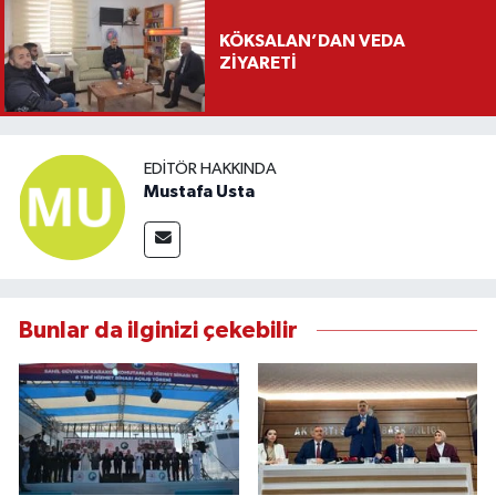
KÖKSALAN’DAN VEDA
ZİYARETİ
EDITÖR HAKKINDA
Mustafa Usta
Bunlar da ilginizi çekebilir