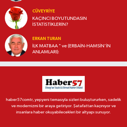
CÜVEYRIYE
KAÇINCI BOYUTUNDASIN
İSTATİSTİKLERİN?
ERKAN TURAN
İLK MATBAA " ve (ERBAİN-HAMSİN'İN
ANLAMLARI):
haber57comtr, yepyeni temasıyla sizleri buluştururken, sadelik
ve modernizmi bir araya getiriyor. Şatafattan kaçınıyor ve
insanlara haber okuyabilecekleri bir altyapı sunuyor.