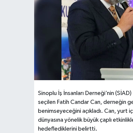
Sinoplu İş İnsanları Derneği’nin (SİAD
seçilen Fatih Candar Can, derneğin ge
benimseyeceğini açıkladı. Can, yurt içi
dünyasına yönelik büyük çaplı etkinlikl
hedeflediklerini belirtti.