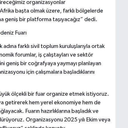
etireceğimiz organizasyonlar
frika başta olmak üzere, farklı bölgelerde
ha geniş bir platforma taşıyacağız” dedi.
adeniz Fuarı
 adına farklı sivil toplum kuruluşlarıyla ortak
omik forumlar, iş çalıştayları ve sektör
ini geniş bir coğrafyaya yaymayı planlayan
izasyonu için çalışmalara başladıklarını
yük ölçekli bir fuar organize etmek istiyoruz.
raya getirerek hem yerel ekonomiye hem de
ağlayacak. Fuarın hazırlıklarına başladık ve
ürdürüyoruz. Organizasyonu 2025 yılı Ekim veya