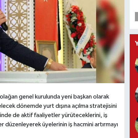
) olağan genel kurulunda yeni başkan olarak
lecek dönemde yurt dışına açılma stratejisini
nde de aktif faaliyetler yürüteceklerini, iş
er düzenleyerek üyelerinin iş hacmini artırmayı