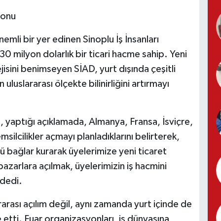
yonu
mli bir yer edinen Sinoplu İş İnsanları
30 milyon dolarlık bir ticari hacme sahip. Yeni
ejisini benimseyen SİAD, yurt dışında çeşitli
uluslararası ölçekte bilinirliğini artırmayı
, yaptığı açıklamada, Almanya, Fransa, İsviçre,
silcilikler açmayı planladıklarını belirterek,
lü bağlar kurarak üyelerimize yeni ticaret
pazarlara açılmak, üyelerimizin iş hacmini
 dedi.
arası açılım değil, aynı zamanda yurt içinde de
e etti. Fuar organizasyonları, iş dünyasına