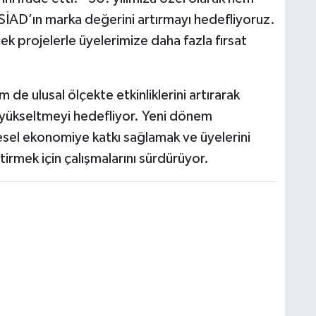
e SİAD’ın marka değerini artırmayı hedefliyoruz.
cek projelerle üyelerimize daha fazla fırsat
de ulusal ölçekte etkinliklerini artırarak
ü yükseltmeyi hedefliyor. Yeni dönem
gesel ekonomiye katkı sağlamak ve üyelerini
irmek için çalışmalarını sürdürüyor.