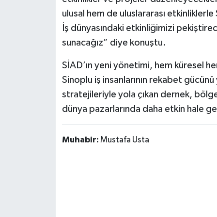
ulusal hem de uluslararası etkinliklerl
İş dünyasındaki etkinliğimizi pekiştire
sunacağız” diye konuştu.
SİAD’ın yeni yönetimi, hem küresel hem 
Sinoplu iş insanlarının rekabet gücün
stratejileriyle yola çıkan dernek, böl
dünya pazarlarında daha etkin hale get
Muhabir:
Mustafa Usta