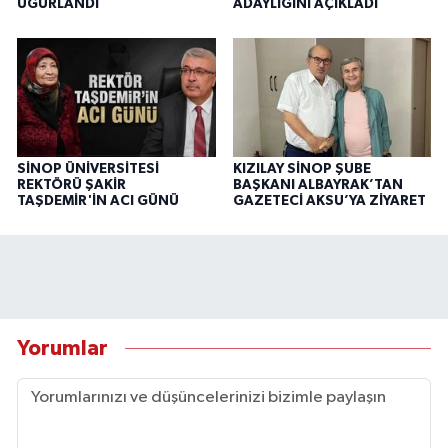
UĞURLANDI
ADAYLIĞINI AÇIKLADI
SİNOP ÜNİVERSİTESİ
KIZILAY SİNOP ŞUBE
REKTÖRÜ ŞAKİR
BAŞKANI ALBAYRAK’TAN
TAŞDEMİR'İN ACI GÜNÜ
GAZETECİ AKSU’YA ZİYARET
Yorumlar