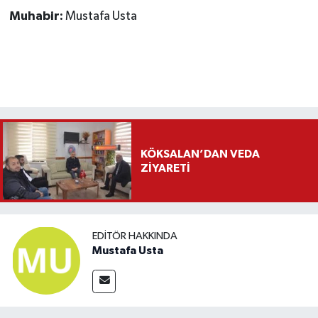
Muhabir:
Mustafa Usta
KÖKSALAN’DAN VEDA
ZİYARETİ
EDITÖR HAKKINDA
Mustafa Usta