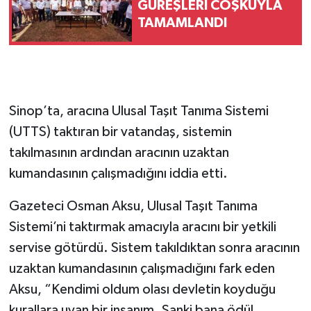
GÜREŞLERİ COŞKUYLA
TAMAMLANDI
Sinop’ta, aracına Ulusal Taşıt Tanıma Sistemi
(UTTS) taktıran bir vatandaş, sistemin
takılmasının ardından aracının uzaktan
kumandasının çalışmadığını iddia etti.
Gazeteci Osman Aksu, Ulusal Taşıt Tanıma
Sistemi’ni taktırmak amacıyla aracını bir yetkili
servise götürdü. Sistem takıldıktan sonra aracının
uzaktan kumandasının çalışmadığını fark eden
Aksu, “Kendimi oldum olası devletin koyduğu
kurallara uyan bir insanım. Sanki bana ödül