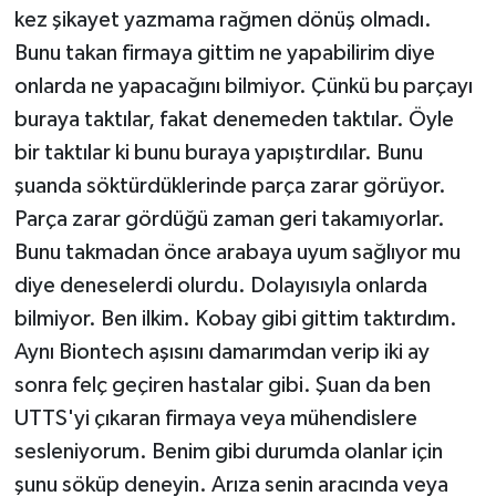
kez şikayet yazmama rağmen dönüş olmadı.
Bunu takan firmaya gittim ne yapabilirim diye
onlarda ne yapacağını bilmiyor. Çünkü bu parçayı
buraya taktılar, fakat denemeden taktılar. Öyle
bir taktılar ki bunu buraya yapıştırdılar. Bunu
şuanda söktürdüklerinde parça zarar görüyor.
Parça zarar gördüğü zaman geri takamıyorlar.
Bunu takmadan önce arabaya uyum sağlıyor mu
diye deneselerdi olurdu. Dolayısıyla onlarda
bilmiyor. Ben ilkim. Kobay gibi gittim taktırdım.
Aynı Biontech aşısını damarımdan verip iki ay
sonra felç geçiren hastalar gibi. Şuan da ben
UTTS'yi çıkaran firmaya veya mühendislere
sesleniyorum. Benim gibi durumda olanlar için
şunu söküp deneyin. Arıza senin aracında veya