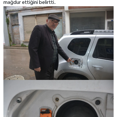
mağdur ettiğini belirtti.