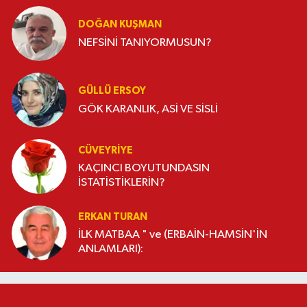
DOĞAN KUŞMAN
NEFSİNİ TANIYORMUSUN?
GÜLLÜ ERSOY
GÖK KARANLIK, ASİ VE SİSLİ
CÜVEYRIYE
KAÇINCI BOYUTUNDASIN
İSTATİSTİKLERİN?
ERKAN TURAN
İLK MATBAA " ve (ERBAİN-HAMSİN'İN
ANLAMLARI):