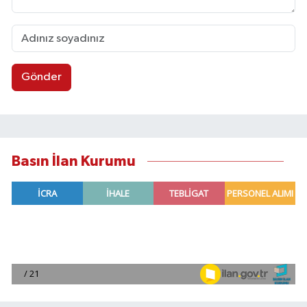
Gönder
Basın İlan Kurumu