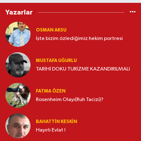
Yazarlar
OSMAN AKSU
İşte bizim özlediğimiz hekim portresi
MUSTAFA UĞURLU
TARİHİ DOKU TURİZME KAZANDIRILMALI
FATMA ÖZEN
Rosenheim Olayı(Ruh Tacizi)?
BAHATTIN KESKİN
Hayırlı Evlat !