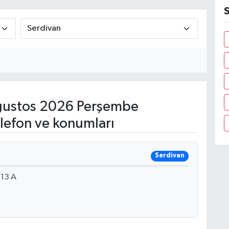
S
ustos 2026 Perşembe
lefon ve konumları
Serdivan
13 A