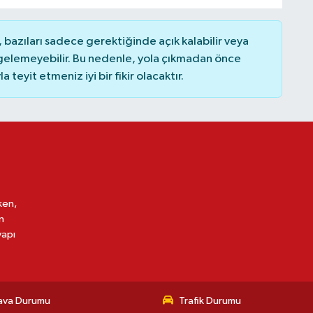
bazıları sadece gerektiğinde açık kalabilir veya
elemeyebilir. Bu nedenle, yola çıkmadan önce
teyit etmeniz iyi bir fikir olacaktır.
ken,
n
yapı
ava Durumu
Trafik Durumu