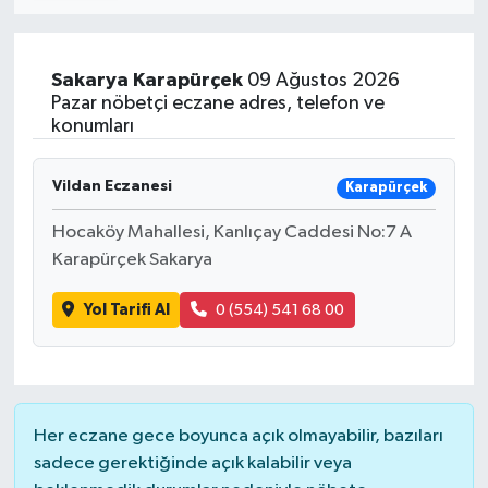
Sakarya
Karapürçek
09 Ağustos 2026
Pazar nöbetçi eczane adres, telefon ve
konumları
Vildan Eczanesi
Karapürçek
Hocaköy Mahallesi, Kanlıçay Caddesi No:7 A
Karapürçek Sakarya
Yol Tarifi Al
0 (554) 541 68 00
Her eczane gece boyunca açık olmayabilir, bazıları
sadece gerektiğinde açık kalabilir veya