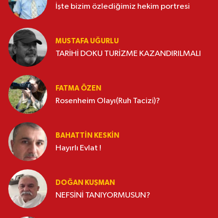
İşte bizim özlediğimiz hekim portresi
MUSTAFA UĞURLU
TARİHİ DOKU TURİZME KAZANDIRILMALI
FATMA ÖZEN
Rosenheim Olayı(Ruh Tacizi)?
BAHATTIN KESKİN
Hayırlı Evlat !
DOĞAN KUŞMAN
NEFSİNİ TANIYORMUSUN?