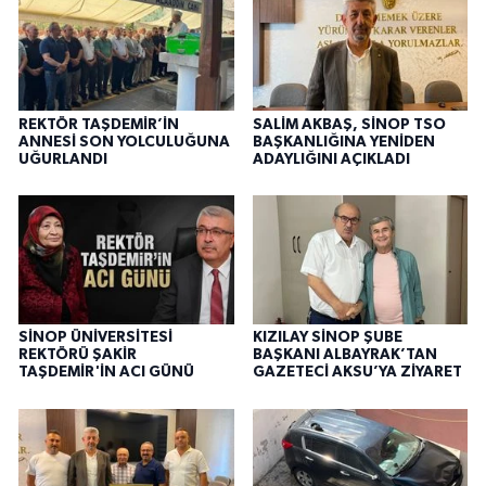
REKTÖR TAŞDEMİR’İN
SALİM AKBAŞ, SİNOP TSO
ANNESİ SON YOLCULUĞUNA
BAŞKANLIĞINA YENİDEN
UĞURLANDI
ADAYLIĞINI AÇIKLADI
SİNOP ÜNİVERSİTESİ
KIZILAY SİNOP ŞUBE
REKTÖRÜ ŞAKİR
BAŞKANI ALBAYRAK’TAN
TAŞDEMİR'İN ACI GÜNÜ
GAZETECİ AKSU’YA ZİYARET