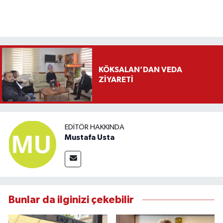
KÖKSALAN’DAN VEDA
ZİYARETİ
EDITÖR HAKKINDA
Mustafa Usta
Bunlar da ilginizi çekebilir