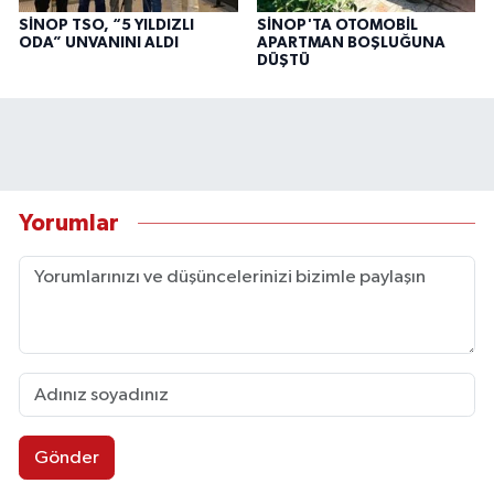
SİNOP TSO, “5 YILDIZLI
SİNOP'TA OTOMOBİL
ODA” UNVANINI ALDI
APARTMAN BOŞLUĞUNA
DÜŞTÜ
Yorumlar
Gönder