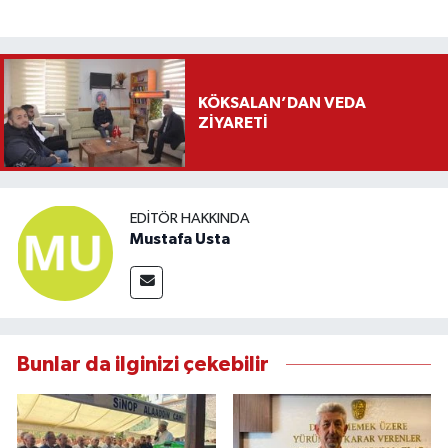
KÖKSALAN’DAN VEDA
ZİYARETİ
EDITÖR HAKKINDA
Mustafa Usta
Bunlar da ilginizi çekebilir