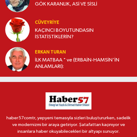
GÖK KARANLIK, ASİ VE SİSLİ
CÜVEYRIYE
KAÇINCI BOYUTUNDASIN
İSTATİSTİKLERİN?
ERKAN TURAN
İLK MATBAA " ve (ERBAİN-HAMSİN'İN
ANLAMLARI):
haber57comtr, yepyeni temasıyla sizleri buluştururken, sadelik
ve modernizmi bir araya getiriyor. Şatafattan kaçınıyor ve
insanlara haber okuyabilecekleri bir altyapı sunuyor.