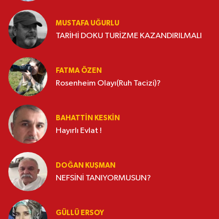
MUSTAFA UĞURLU
TARİHİ DOKU TURİZME KAZANDIRILMALI
FATMA ÖZEN
Rosenheim Olayı(Ruh Tacizi)?
BAHATTIN KESKİN
Hayırlı Evlat !
DOĞAN KUŞMAN
NEFSİNİ TANIYORMUSUN?
GÜLLÜ ERSOY