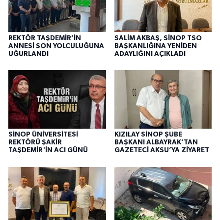
REKTÖR TAŞDEMİR’İN
SALİM AKBAŞ, SİNOP TSO
ANNESİ SON YOLCULUĞUNA
BAŞKANLIĞINA YENİDEN
UĞURLANDI
ADAYLIĞINI AÇIKLADI
SİNOP ÜNİVERSİTESİ
KIZILAY SİNOP ŞUBE
REKTÖRÜ ŞAKİR
BAŞKANI ALBAYRAK’TAN
TAŞDEMİR'İN ACI GÜNÜ
GAZETECİ AKSU’YA ZİYARET