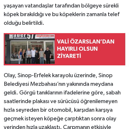
yaşayan vatandaşlar tarafından bölgeye sürekli
köpek bırakıldığı ve bu köpeklerin zamanla telef
olduğu belirtildi.
VALİ ÖZARSLAN’DAN
HAYIRLI OLSUN
ZİYARETİ
Olay, Sinop-Erfelek karayolu üzerinde, Sinop
Belediyesi Mezbahası’nın yakınında meydana
geldi. Görgü tanıklarının ifadelerine göre, sabah
saatlerinde plakası ve sürücüsü öğrenilemeyen
hızla seyreden bir otomobil, karşıdan karşıya
geçmek isteyen köpeğe çarptıktan sonra olay
yerinden hızla uzaklaştı. Çarpmanın etkisiyle