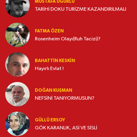
MUSTAFA UĞURLU
TARİHİ DOKU TURİZME KAZANDIRILMALI
FATMA ÖZEN
Rosenheim Olayı(Ruh Tacizi)?
BAHATTIN KESKİN
Hayırlı Evlat !
DOĞAN KUŞMAN
NEFSİNİ TANIYORMUSUN?
GÜLLÜ ERSOY
GÖK KARANLIK, ASİ VE SİSLİ