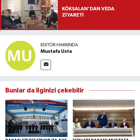
KÖKSALAN’DAN VEDA
ZİYARETİ
EDITÖR HAKKINDA
Mustafa Usta
Bunlar da ilginizi çekebilir