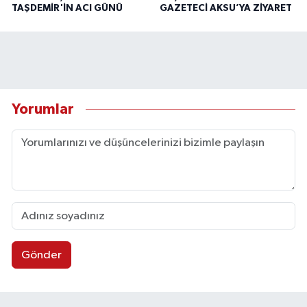
TAŞDEMİR'İN ACI GÜNÜ
GAZETECİ AKSU’YA ZİYARET
Yorumlar
Gönder