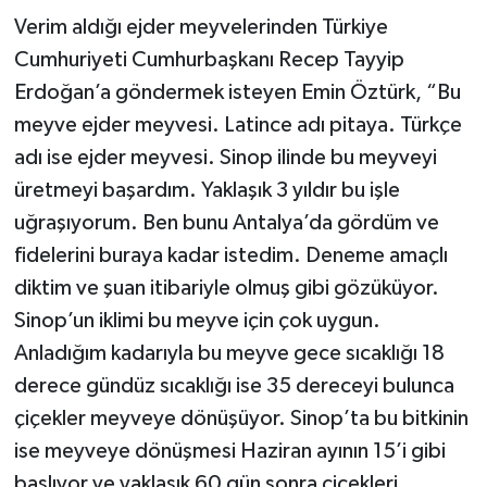
Verim aldığı ejder meyvelerinden Türkiye
Cumhuriyeti Cumhurbaşkanı Recep Tayyip
Erdoğan’a göndermek isteyen Emin Öztürk, “Bu
meyve ejder meyvesi. Latince adı pitaya. Türkçe
adı ise ejder meyvesi. Sinop ilinde bu meyveyi
üretmeyi başardım. Yaklaşık 3 yıldır bu işle
uğraşıyorum. Ben bunu Antalya’da gördüm ve
fidelerini buraya kadar istedim. Deneme amaçlı
diktim ve şuan itibariyle olmuş gibi gözüküyor.
Sinop’un iklimi bu meyve için çok uygun.
Anladığım kadarıyla bu meyve gece sıcaklığı 18
derece gündüz sıcaklığı ise 35 dereceyi bulunca
çiçekler meyveye dönüşüyor. Sinop’ta bu bitkinin
ise meyveye dönüşmesi Haziran ayının 15’i gibi
başlıyor ve yaklaşık 60 gün sonra çiçekleri