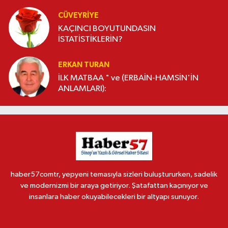
CÜVEYRIYE
KAÇINCI BOYUTUNDASIN
İSTATİSTİKLERİN?
ERKAN TURAN
İLK MATBAA " ve (ERBAİN-HAMSİN'İN
ANLAMLARI):
haber57comtr, yepyeni temasıyla sizleri buluştururken, sadelik
ve modernizmi bir araya getiriyor. Şatafattan kaçınıyor ve
insanlara haber okuyabilecekleri bir altyapı sunuyor.