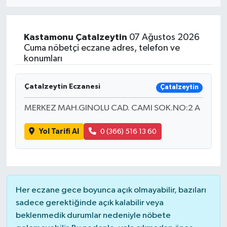
Kastamonu
Çatalzeytin
07 Ağustos 2026
Cuma nöbetçi eczane adres, telefon ve
konumları
Çatalzeytin Eczanesi
Çatalzeytin
MERKEZ MAH.GINOLU CAD. CAMI SOK.NO:2 A
Yol Tarifi Al
0 (366) 516 13 60
Her eczane gece boyunca açık olmayabilir, bazıları
sadece gerektiğinde açık kalabilir veya
beklenmedik durumlar nedeniyle nöbete