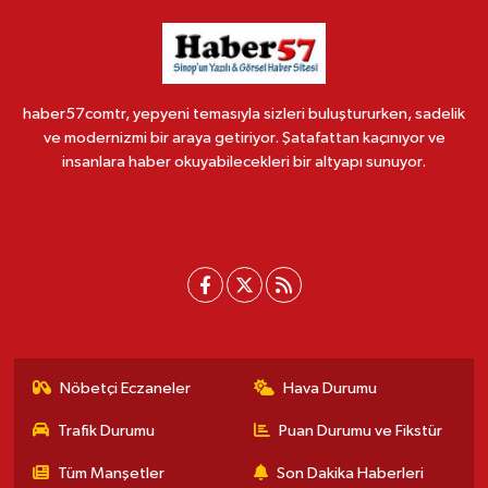
haber57comtr, yepyeni temasıyla sizleri buluştururken, sadelik
ve modernizmi bir araya getiriyor. Şatafattan kaçınıyor ve
insanlara haber okuyabilecekleri bir altyapı sunuyor.
Nöbetçi Eczaneler
Hava Durumu
Trafik Durumu
Puan Durumu ve Fikstür
Tüm Manşetler
Son Dakika Haberleri