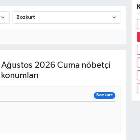
K
 Ağustos 2026 Cuma nöbetçi
 konumları
Bozkurt