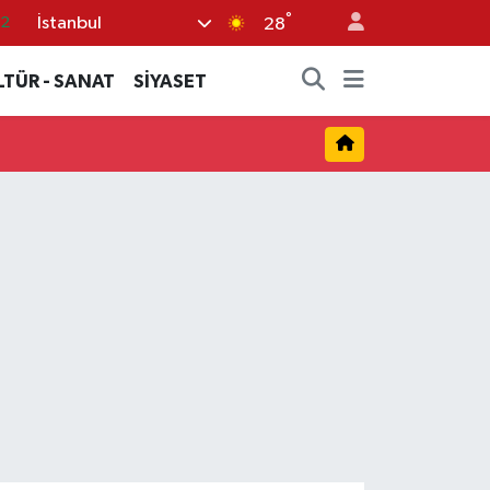
°
İstanbul
.2
28
17
LTÜR - SANAT
SİYASET
27
35
12
19