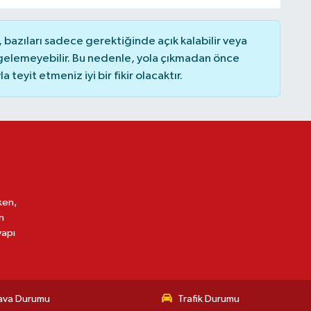
bazıları sadece gerektiğinde açık kalabilir veya
elemeyebilir. Bu nedenle, yola çıkmadan önce
teyit etmeniz iyi bir fikir olacaktır.
ken,
n
yapı
ava Durumu
Trafik Durumu