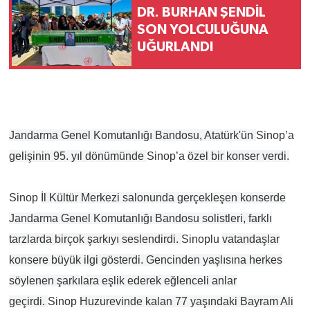
DR. BURHAN ŞENDİL
SON YOLCULUĞUNA
UĞURLANDI
Jandarma Genel Komutanlığı Bandosu, Atatürk'ün
Sinop’a
gelişinin 95. yıl dönümünde
Sinop’a
özel bir konser verdi.
Sinop
İl Kültür Merkezi salonunda gerçekleşen konserde
Jandarma Genel Komutanlığı Bandosu solistleri, farklı
tarzlarda birçok şarkıyı seslendirdi.
Sinoplu
vatandaşlar
konsere büyük ilgi gösterdi. Gencinden yaşlısına herkes
söylenen şarkılara eşlik ederek eğlenceli anlar
geçirdi.
Sinop
Huzurevinde kalan 77 yaşındaki Bayram Ali