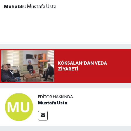
Muhabir:
Mustafa Usta
KÖKSALAN’DAN VEDA
ZİYARETİ
EDITÖR HAKKINDA
Mustafa Usta