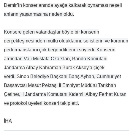
Demir’in konser anında ayağa kalkarak oynaması neşeli
anların yaşanmasına neden oldu.
Konsere gelen vatandaşlar böyle bir konserin
gerçekleşmesinden mutlu olduklarını, solistlerin ve koronun
performanslarını çok beğendiklerini söyledi. Konserin
ardından Vali Mustafa Özarslan, Bando Komutanı
Jandarma Albay Kahraman Burak Aksoy'a çiçek
verdi.
Sinop
Belediye Başkanı Barış Ayhan, Cumhuriyet
Başsavcısı Mesut Pektaş, İl Emniyet Müdürü Tarıkhan
Çetiner, İl Jandarma Komutanı Kıdemli Albay Ferhat Kuran
ve protokol üyeleri konseri takip etti.
İHA