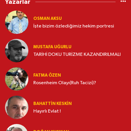
Yazarlar
OSMAN AKSU
İşte bizim özlediğimiz hekim portresi
MUSTAFA UĞURLU
TARİHİ DOKU TURİZME KAZANDIRILMALI
FATMA ÖZEN
Rosenheim Olayı(Ruh Tacizi)?
BAHATTIN KESKİN
Hayırlı Evlat !