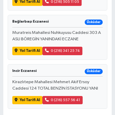
Yol Tarifi Al
0 (216) 505 11 05
Bağlarbaşı Eczanesi
Üsküdar
Muratreis Mahallesi Nuhkuyusu Caddesi 303 A
ASLI BÖREGİN YANINDAKİ ECZANE
Yol Tarifi Al
0 (216) 341 25 74
Incir Eczanesi
Üsküdar
Kirazlıtepe Mahallesi Mehmet Akif Ersoy
Caddesi 124 TOTAL BENZİN İSTASYONU YANI
Yol Tarifi Al
0 (216) 557 56 41