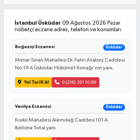
İstanbul
Üsküdar
09 Ağustos 2026 Pazar
nöbetçi eczane adres, telefon ve konumları
Boğaziçi Eczanesi
Üsküdar
Mimar Sinan Mahallesi Dr. Fahri Atabey Caddesi
No:19 A Üsküdar Hükümet Konağı'nın yanı.
Yol Tarifi Al
0 (216) 201 10 00
Vanilya Eczanesi
Üsküdar
Kısıklı Mahallesi Alemdağ Caddesi 101 A
Bellona Total yanı