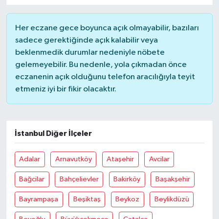
Her eczane gece boyunca açık olmayabilir, bazıları
sadece gerektiğinde açık kalabilir veya
beklenmedik durumlar nedeniyle nöbete
gelemeyebilir. Bu nedenle, yola çıkmadan önce
eczanenin açık olduğunu telefon aracılığıyla teyit
etmeniz iyi bir fikir olacaktır.
İstanbul Diğer İlçeler
Adalar
Arnavutköy
Ataşehir
Avcilar
Bağcilar
Bahçelievler
Bakirköy
Başakşehir
Bayrampaşa
Beşiktaş
Beykoz
Beylikdüzü