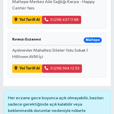
Maltepe Merkez Aile Sağlığı Karşısı - Happy
Center Yanı
Yol Tarifi Al
0 (216) 457 11 88
Kırmızı Eczanesi
Maltepe
Aydınevler Mahallesi Siteler Yolu Sokak 1
Hilltown AVM İçi
Yol Tarifi Al
0 (216) 504 12 55
Her eczane gece boyunca açık olmayabilir, bazıları
sadece gerektiğinde açık kalabilir veya
beklenmedik durumlar nedeniyle nöbete