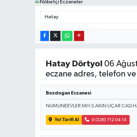
Hatay
Dörtyol
06 Ağust
eczane adres, telefon ve
Bozdogan Eczanesi
NUMUNEEVLER MH.S.AKIN UÇAR CAD.HA
Yol Tarifi Al
0 (326) 712 04 14