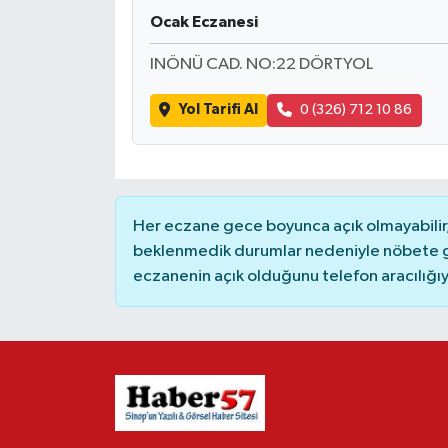
Ocak Eczanesi
INÖNÜ CAD. NO:22 DÖRTYOL
Yol Tarifi Al
0 (326) 712 10 86
Her eczane gece boyunca açık olmayabilir, 
beklenmedik durumlar nedeniyle nöbete g
eczanenin açık olduğunu telefon aracılığıyla 