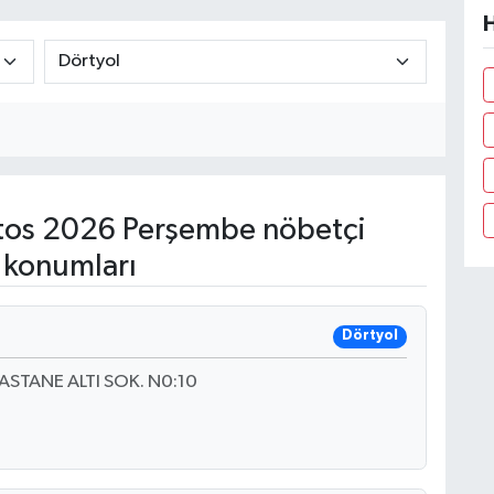
H
os 2026 Perşembe nöbetçi
 konumları
Dörtyol
STANE ALTI SOK. N0:10