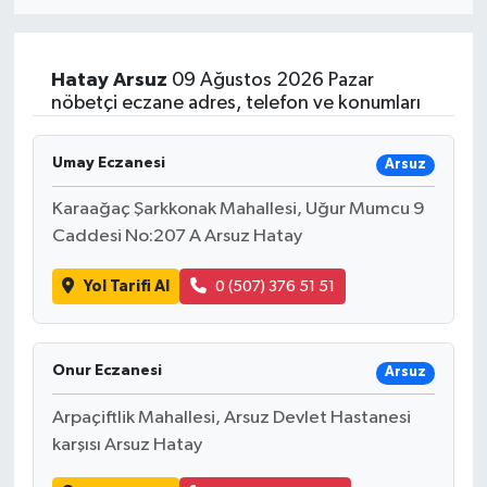
Hatay
Arsuz
09 Ağustos 2026 Pazar
nöbetçi eczane adres, telefon ve konumları
Umay Eczanesi
Arsuz
Karaağaç Şarkkonak Mahallesi, Uğur Mumcu 9
Caddesi No:207 A Arsuz Hatay
Yol Tarifi Al
0 (507) 376 51 51
Onur Eczanesi
Arsuz
Arpaçiftlik Mahallesi, Arsuz Devlet Hastanesi
karşısı Arsuz Hatay