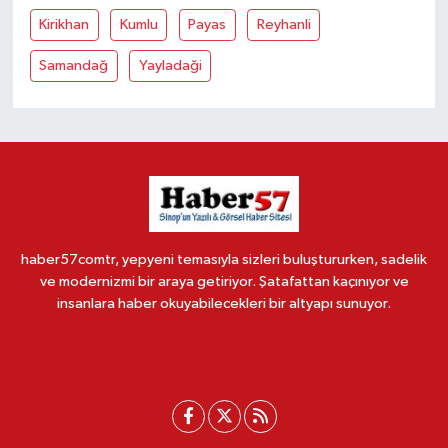
Kirikhan
Kumlu
Payas
Reyhanli
Samandağ
Yayladaği
haber57comtr, yepyeni temasıyla sizleri buluştururken, sadelik
ve modernizmi bir araya getiriyor. Şatafattan kaçınıyor ve
insanlara haber okuyabilecekleri bir altyapı sunuyor.