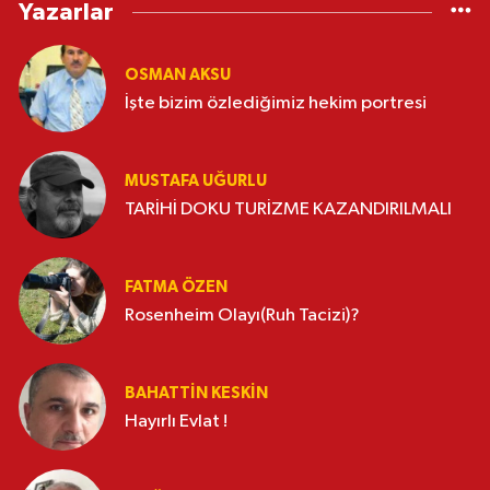
Yazarlar
OSMAN AKSU
İşte bizim özlediğimiz hekim portresi
MUSTAFA UĞURLU
TARİHİ DOKU TURİZME KAZANDIRILMALI
FATMA ÖZEN
Rosenheim Olayı(Ruh Tacizi)?
BAHATTIN KESKİN
Hayırlı Evlat !