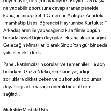
büyümüyor, hep çocuk kalıyor! Boykottan başka
ne yapabiliriz sorusuna cevap aranan panelde
konuşan Sinop Şehit Ömercan Açıkgöz Anadolu
İmamhatip Lisesi öğrencisi Hayrunnisa Kurtuluş; “
Arkadaşlarım ile yapacağımız kısa filmle bugün
burada hissettiğim duyguları ekrana aktaracağım.
Geleceğin Mimarları olarak Sinop’tan gür bir seda
yükselecek” dedi.
Panel, katılımcıların soruları ve temennileri ile son
bulurken, Gazze'deki çocukların yaşadığı
zorluklara dikkat çeken ve bu konuda toplumsal
duyarlılığı artırmak için önemli bir platform
sağladı.
Muhabir:
Mustafa Usta