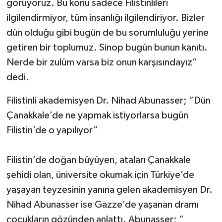
görüyoruz. Bu konu sadece Filistinlileri
ilgilendirmiyor, tüm insanlığı ilgilendiriyor. Bizler
dün olduğu gibi bugün de bu sorumluluğu yerine
getiren bir toplumuz. Sinop bugün bunun kanıtı.
Nerde bir zulüm varsa biz onun karşısındayız”
dedi.
Filistinli akademisyen Dr. Nihad Abunasser; “Dün
Çanakkale’de ne yapmak istiyorlarsa bugün
Filistin’de o yapılıyor”
Filistin’de doğan büyüyen, ataları Çanakkale
şehidi olan, üniversite okumak için Türkiye’de
yaşayan teyzesinin yanına gelen akademisyen Dr.
Nihad Abunasser ise Gazze’de yaşanan dramı
çocukların gözünden anlattı. Abunasser; “