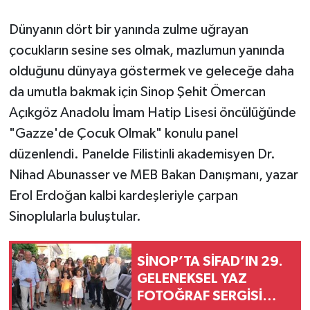
Dünyanın dört bir yanında zulme uğrayan
çocukların sesine ses olmak, mazlumun yanında
olduğunu dünyaya göstermek ve geleceğe daha
da umutla bakmak için Sinop Şehit Ömercan
Açıkgöz Anadolu İmam Hatip Lisesi öncülüğünde
"Gazze'de Çocuk Olmak" konulu panel
düzenlendi. Panelde Filistinli akademisyen Dr.
Nihad Abunasser ve MEB Bakan Danışmanı, yazar
Erol Erdoğan kalbi kardeşleriyle çarpan
Sinoplularla buluştular.
SİNOP’TA SİFAD’IN 29.
GELENEKSEL YAZ
FOTOĞRAF SERGİSİ