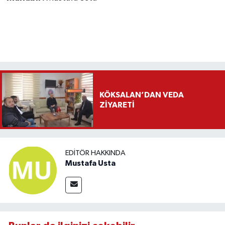
KÖKSALAN’DAN VEDA
ZİYARETİ
EDITÖR HAKKINDA
Mustafa Usta