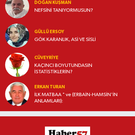
DOĞAN KUŞMAN
NEFSİNİ TANIYORMUSUN?
GÜLLÜ ERSOY
GÖK KARANLIK, ASİ VE SİSLİ
CÜVEYRIYE
KAÇINCI BOYUTUNDASIN
İSTATİSTİKLERİN?
ERKAN TURAN
İLK MATBAA " ve (ERBAİN-HAMSİN'İN
ANLAMLARI):