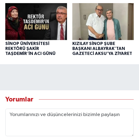
SİNOP ÜNİVERSİTESİ
KIZILAY SİNOP ŞUBE
REKTÖRÜ ŞAKİR
BAŞKANI ALBAYRAK’TAN
TAŞDEMİR'İN ACI GÜNÜ
GAZETECİ AKSU’YA ZİYARET
Yorumlar