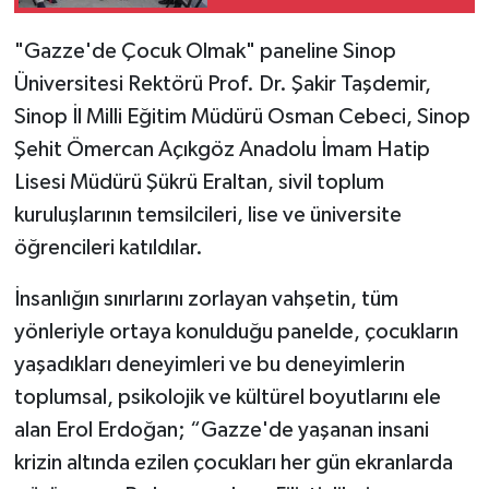
AÇILDI
"Gazze'de Çocuk Olmak" paneline Sinop
Üniversitesi Rektörü Prof. Dr. Şakir Taşdemir,
Sinop İl Milli Eğitim Müdürü Osman Cebeci, Sinop
Şehit Ömercan Açıkgöz Anadolu İmam Hatip
Lisesi Müdürü Şükrü Eraltan, sivil toplum
kuruluşlarının temsilcileri, lise ve üniversite
öğrencileri katıldılar.
İnsanlığın sınırlarını zorlayan vahşetin, tüm
yönleriyle ortaya konulduğu panelde, çocukların
yaşadıkları deneyimleri ve bu deneyimlerin
toplumsal, psikolojik ve kültürel boyutlarını ele
alan Erol Erdoğan; “Gazze'de yaşanan insani
krizin altında ezilen çocukları her gün ekranlarda