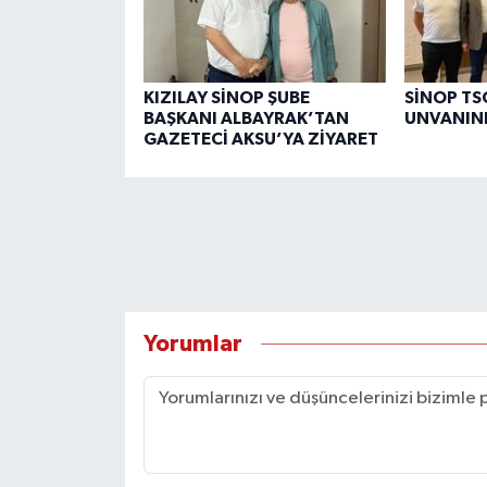
KIZILAY SİNOP ŞUBE
SİNOP TSO
BAŞKANI ALBAYRAK’TAN
UNVANINI
GAZETECİ AKSU’YA ZİYARET
Yorumlar