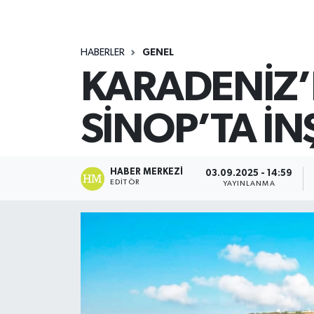
HABERLER
GENEL
KARADENİZ’İ
SİNOP’TA İN
HABER MERKEZI
03.09.2025 - 14:59
EDITÖR
YAYINLANMA