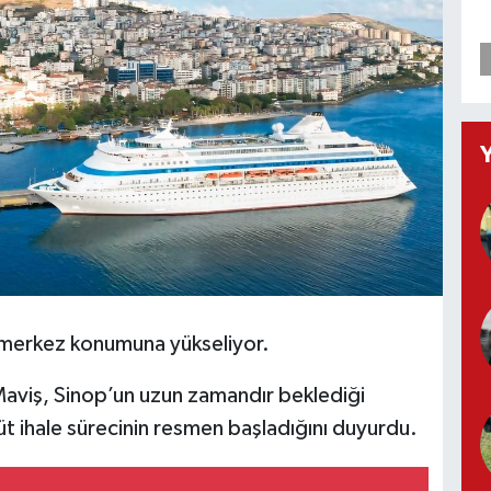
 merkez konumuna yükseliyor.
 Maviş, Sinop’un uzun zamandır beklediği
üt ihale sürecinin resmen başladığını duyurdu.