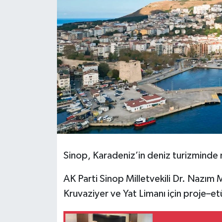
Sinop, Karadeniz’in deniz turizminde
AK Parti Sinop Milletvekili Dr. Nazım
Kruvaziyer ve Yat Limanı için proje–et