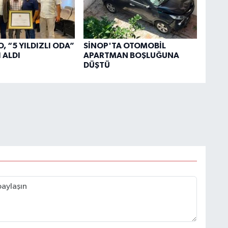
, “5 YILDIZLI ODA”
SİNOP'TA OTOMOBİL
 ALDI
APARTMAN BOŞLUĞUNA
DÜŞTÜ