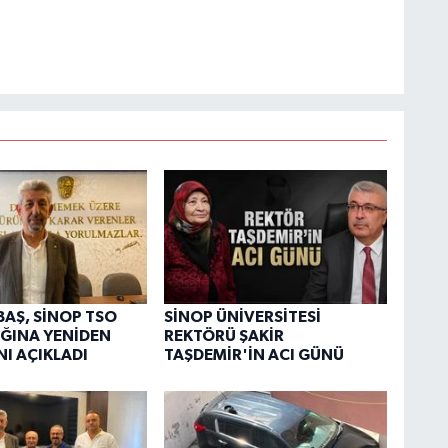
BAŞ, SİNOP TSO
SİNOP ÜNİVERSİTESİ
ĞINA YENİDEN
REKTÖRÜ ŞAKİR
NI AÇIKLADI
TAŞDEMİR'İN ACI GÜNÜ