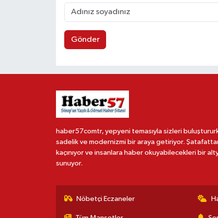
Gönder
haber57comtr, yepyeni temasıyla sizleri buluşturur
sadelik ve modernizmi bir araya getiriyor. Şatafatta
kaçınıyor ve insanlara haber okuyabilecekleri bir alt
sunuyor.
Nöbetçi Eczaneler
H
Tüm Manşetler
Son