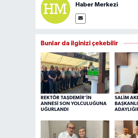
Haber Merkezi
Bunlar da ilginizi çekebilir
REKTÖR TAŞDEMİR’İN
SALİM AK
ANNESİ SON YOLCULUĞUNA
BAŞKANLI
UĞURLANDI
ADAYLIĞI