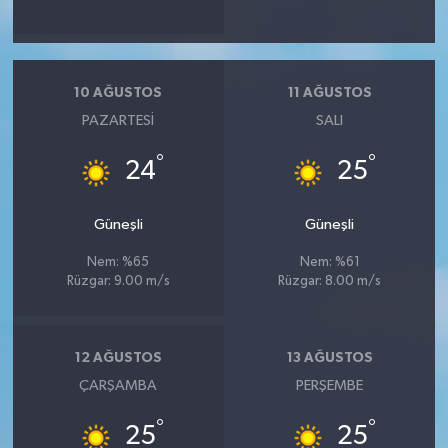
10 AĞUSTOS
11 AĞUSTOS
PAZARTESI
SALI
°
°
24
25
Güneşli
Güneşli
Nem: %65
Nem: %61
Rüzgar: 9.00 m/s
Rüzgar: 8.00 m/s
12 AĞUSTOS
13 AĞUSTOS
ÇARŞAMBA
PERŞEMBE
°
°
25
25