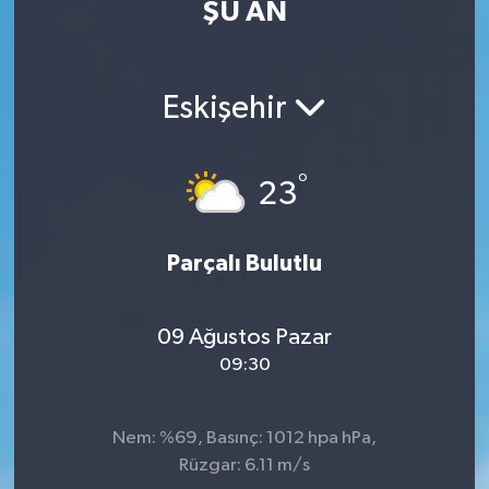
ŞU AN
Eskişehir
°
23
Parçalı Bulutlu
09 Ağustos Pazar
09:30
Nem: %69, Basınç: 1012 hpa hPa,
Rüzgar: 6.11 m/s