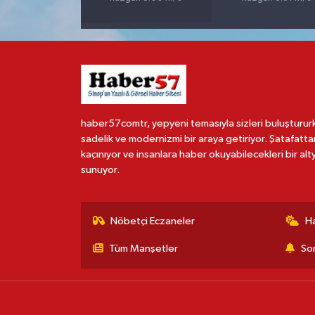
haber57comtr, yepyeni temasıyla sizleri buluşturur
sadelik ve modernizmi bir araya getiriyor. Şatafatta
kaçınıyor ve insanlara haber okuyabilecekleri bir alt
sunuyor.
Nöbetçi Eczaneler
H
Tüm Manşetler
Son