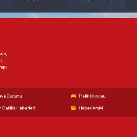
ken,
n
yapı
ava Durumu
Trafik Durumu
 Dakika Haberleri
Haber Arşivi