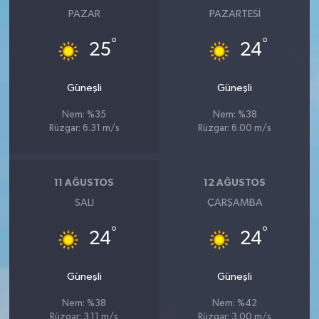
PAZAR
PAZARTESI
°
°
25
24
Güneşli
Güneşli
Nem: %35
Nem: %38
Rüzgar: 6.31 m/s
Rüzgar: 6.00 m/s
11 AĞUSTOS
12 AĞUSTOS
SALI
ÇARŞAMBA
°
°
24
24
Güneşli
Güneşli
Nem: %38
Nem: %42
Rüzgar: 3.11 m/s
Rüzgar: 3.00 m/s