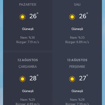
PAZARTESI
SALI
°
°
26
26
Güneşli
Güneşli
Nem: %36
Nem: %33
Rüzgar: 7.19 m/s
Rüzgar: 6.89 m/s
12 AĞUSTOS
13 AĞUSTOS
ÇARŞAMBA
PERŞEMBE
°
°
28
27
Güneşli
Güneşli
Nem: %29
Nem: %29
Rüzgar: 4.89 m/s
Rüzgar: 7.39 m/s