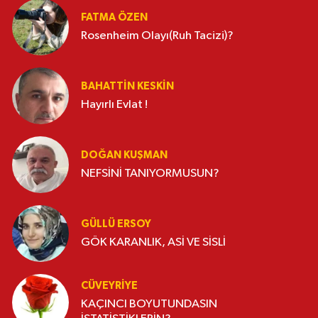
FATMA ÖZEN
Rosenheim Olayı(Ruh Tacizi)?
BAHATTIN KESKİN
Hayırlı Evlat !
DOĞAN KUŞMAN
NEFSİNİ TANIYORMUSUN?
GÜLLÜ ERSOY
GÖK KARANLIK, ASİ VE SİSLİ
CÜVEYRIYE
KAÇINCI BOYUTUNDASIN