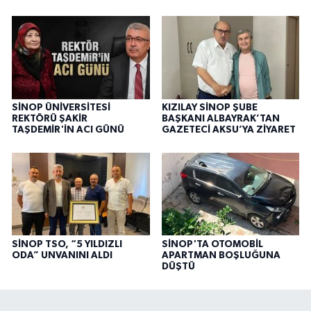
SİNOP ÜNİVERSİTESİ
KIZILAY SİNOP ŞUBE
REKTÖRÜ ŞAKİR
BAŞKANI ALBAYRAK’TAN
TAŞDEMİR'İN ACI GÜNÜ
GAZETECİ AKSU’YA ZİYARET
SİNOP TSO, “5 YILDIZLI
SİNOP'TA OTOMOBİL
ODA” UNVANINI ALDI
APARTMAN BOŞLUĞUNA
DÜŞTÜ