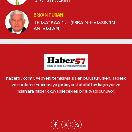
İSTATİSTİKLERİN?
ERKAN TURAN
İLK MATBAA " ve (ERBAİN-HAMSİN'İN
ANLAMLARI):
haber57comtr, yepyeni temasıyla sizleri buluştururken, sadelik
ve modernizmi bir araya getiriyor. Şatafattan kaçınıyor ve
insanlara haber okuyabilecekleri bir altyapı sunuyor.