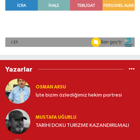
Yazarlar
OSMAN AKSU
İşte bizim özlediğimiz hekim portresi
MUSTAFA UĞURLU
TARİHİ DOKU TURİZME KAZANDIRILMALI