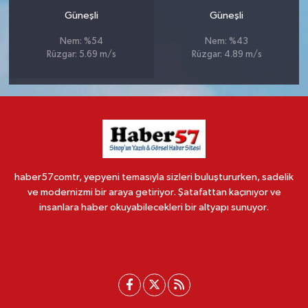
Güneşli
Güneşli
Nem: %54
Nem: %43
Rüzgar: 5.69 m/s
Rüzgar: 4.89 m/s
haber57comtr, yepyeni temasıyla sizleri buluştururken, sadelik
ve modernizmi bir araya getiriyor. Şatafattan kaçınıyor ve
insanlara haber okuyabilecekleri bir altyapı sunuyor.