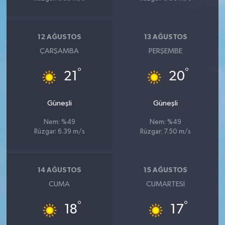
12 AĞUSTOS
13 AĞUSTOS
ÇARŞAMBA
PERŞEMBE
°
°
21
20
Güneşli
Güneşli
Nem: %49
Nem: %49
Rüzgar: 6.39 m/s
Rüzgar: 7.50 m/s
14 AĞUSTOS
15 AĞUSTOS
CUMA
CUMARTESI
°
°
18
17