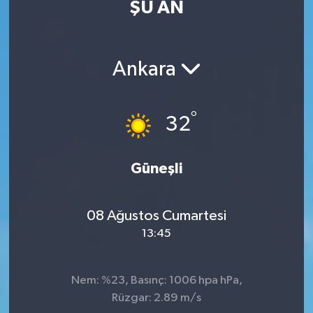
ŞU AN
Ankara
°
32
Güneşli
08 Ağustos Cumartesi
13:45
Nem: %23, Basınç: 1006 hpa hPa,
Rüzgar: 2.89 m/s