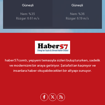
Güneşli
Güneşli
Nem: %35
Nem: %36
Rüzgar: 6.61 m/s
Rüzgar: 6.19 m/s
haber57comtr, yepyeni temasıyla sizleri buluştururken, sadelik
ve modernizmi bir araya getiriyor. Şatafattan kaçınıyor ve
insanlara haber okuyabilecekleri bir altyapı sunuyor.