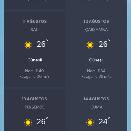
11 AĞUSTOS
12 AĞUSTOS
SALI
ÇARŞAMBA
°
°
26
26
Güneşli
Güneşli
Nem: %40
Nem: %34
Rüzgar: 6.00 m/s
Rüzgar: 6.39 m/s
13 AĞUSTOS
14 AĞUSTOS
PERŞEMBE
CUMA
°
°
26
24