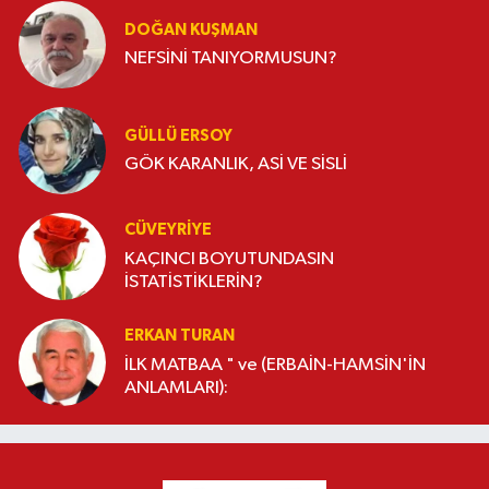
DOĞAN KUŞMAN
NEFSİNİ TANIYORMUSUN?
GÜLLÜ ERSOY
GÖK KARANLIK, ASİ VE SİSLİ
CÜVEYRIYE
KAÇINCI BOYUTUNDASIN
İSTATİSTİKLERİN?
ERKAN TURAN
İLK MATBAA " ve (ERBAİN-HAMSİN'İN
ANLAMLARI):