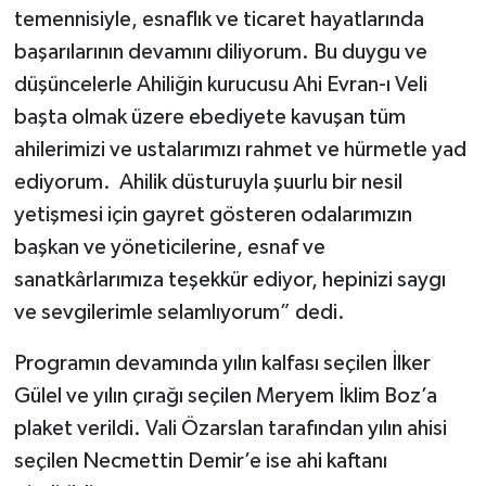
temennisiyle, esnaflık ve ticaret hayatlarında
başarılarının devamını diliyorum. Bu duygu ve
düşüncelerle Ahiliğin kurucusu Ahi Evran-ı Veli
başta olmak üzere ebediyete kavuşan tüm
ahilerimizi ve ustalarımızı rahmet ve hürmetle yad
ediyorum. Ahilik düsturuyla şuurlu bir nesil
yetişmesi için gayret gösteren odalarımızın
başkan ve yöneticilerine, esnaf ve
sanatkârlarımıza teşekkür ediyor, hepinizi saygı
ve sevgilerimle selamlıyorum” dedi.
Programın devamında yılın kalfası seçilen İlker
Gülel ve yılın çırağı seçilen Meryem İklim Boz’a
plaket verildi. Vali Özarslan tarafından yılın ahisi
seçilen Necmettin Demir’e ise ahi kaftanı