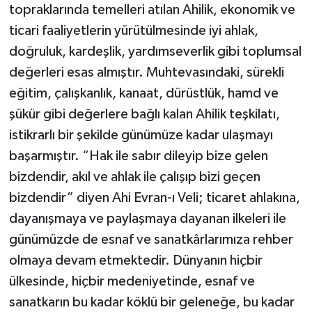
topraklarında temelleri atılan Ahilik, ekonomik ve
ticari faaliyetlerin yürütülmesinde iyi ahlak,
doğruluk, kardeşlik, yardımseverlik gibi toplumsal
değerleri esas almıştır. Muhtevasındaki, sürekli
eğitim, çalışkanlık, kanaat, dürüstlük, hamd ve
şükür gibi değerlere bağlı kalan Ahilik teşkilatı,
istikrarlı bir şekilde günümüze kadar ulaşmayı
başarmıştır. “Hak ile sabır dileyip bize gelen
bizdendir, akıl ve ahlak ile çalışıp bizi geçen
bizdendir” diyen Ahi Evran-ı Veli; ticaret ahlakına,
dayanışmaya ve paylaşmaya dayanan ilkeleri ile
günümüzde de esnaf ve sanatkârlarımıza rehber
olmaya devam etmektedir. Dünyanın hiçbir
ülkesinde, hiçbir medeniyetinde, esnaf ve
sanatkarın bu kadar köklü bir geleneğe, bu kadar