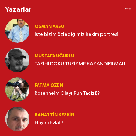
Yazarlar
OSMAN AKSU
İşte bizim özlediğimiz hekim portresi
MUSTAFA UĞURLU
TARİHİ DOKU TURİZME KAZANDIRILMALI
FATMA ÖZEN
Rosenheim Olayı(Ruh Tacizi)?
BAHATTIN KESKİN
Hayırlı Evlat !