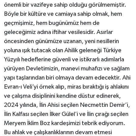
önemli bir vazifeye sahip olduğu görülmemiştir.
Böyle bir kültüre ve camiaya sahip olmak, hem
geçmişimiz, hem bugünümüz hem de
geleceğimiz adına iftihar vesilesidir. Asırlar
öncesinden günümüze uzanan, yeni nesillerin
yoluna ışık tutacak olan Ahilik geleneği Türkiye
Yüzyılı hedeflerine güvenli ve istikrarlı adımlarla
yürüyen Devletimizin, manevi muhafızı ve sağlam
yapı taşlarından biri olmaya devam edecektir. Ahi
Evran-ı Veli’yi örnek alıp, miras bıraktığı iş ahlakını
ve çalışma disiplinini kendine düstur edinerek,
2024 yılında, İlin Ahisi seçilen Necmettin Demir’i,
İlin Kalfası seçilen İlker Gülel’i ve İlin çırağı seçilen
Meryem İklim Boz kardeşimizi tebrik ediyorum.
Bu ahlak ve çalışkanlıklarının devam etmesi