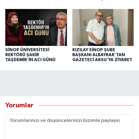
SİNOP ÜNİVERSİTESİ
KIZILAY SİNOP ŞUBE
REKTÖRÜ ŞAKİR
BAŞKANI ALBAYRAK’TAN
TAŞDEMİR'İN ACI GÜNÜ
GAZETECİ AKSU’YA ZİYARET
Yorumlar