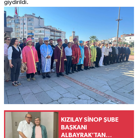
giydirildi.
KIZILAY SİNOP ŞUBE
BAŞKANI
ALBAYRAK’TAN