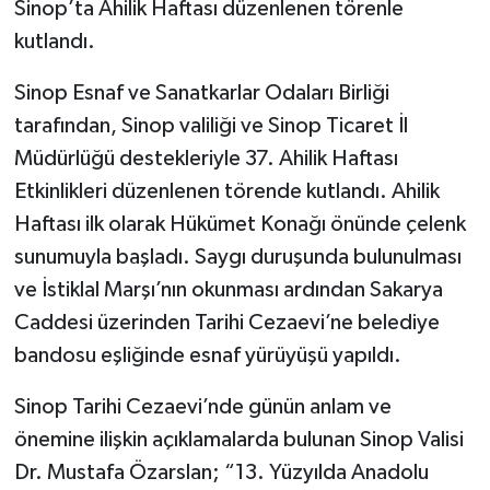
Sinop’ta Ahilik Haftası düzenlenen törenle
kutlandı.
Sinop Esnaf ve Sanatkarlar Odaları Birliği
tarafından, Sinop valiliği ve Sinop Ticaret İl
Müdürlüğü destekleriyle 37. Ahilik Haftası
Etkinlikleri düzenlenen törende kutlandı. Ahilik
Haftası ilk olarak Hükümet Konağı önünde çelenk
sunumuyla başladı. Saygı duruşunda bulunulması
ve İstiklal Marşı’nın okunması ardından Sakarya
Caddesi üzerinden Tarihi Cezaevi’ne belediye
bandosu eşliğinde esnaf yürüyüşü yapıldı.
Sinop Tarihi Cezaevi’nde günün anlam ve
önemine ilişkin açıklamalarda bulunan Sinop Valisi
Dr. Mustafa Özarslan; “13. Yüzyılda Anadolu