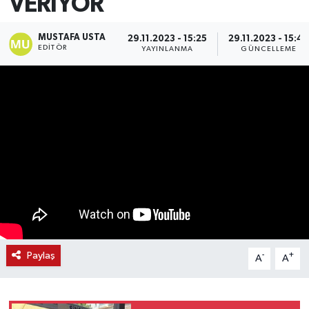
VERİYOR
MUSTAFA USTA
29.11.2023 - 15:25
29.11.2023 - 15:4
EDITÖR
YAYINLANMA
GÜNCELLEME
Paylaş
-
+
A
A