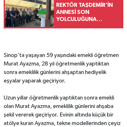
REKTÖR TAŞDEMİR’İN
ANNESİ SON
YOLCULUĞUNA
UĞURLANDI
Sinop’ta yaşayan 59 yaşındaki emekli öğretmen
Murat Ayazma, 28 yıl öğretmenlik yaptıktan
sonra emeklilik günlerini ahşaptan hediyelik
eşyalar yaparak geçiriyor.
Uzun yıllar öğretmenlik yaptıktan sonra emekli
olan Murat Ayazma, emeklilik günlerini ahşaba
şekil vererek geçiriyor. Evinin altında küçük bir
atölye kuran Ayazma, tekne modellerinden çeyiz