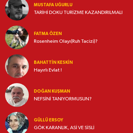
MUSTAFA UĞURLU
TARİHİ DOKU TURİZME KAZANDIRILMALI
FATMA ÖZEN
Rosenheim Olayı(Ruh Tacizi)?
BAHATTIN KESKİN
Hayırlı Evlat !
DOĞAN KUŞMAN
NEFSİNİ TANIYORMUSUN?
GÜLLÜ ERSOY
GÖK KARANLIK, ASİ VE SİSLİ