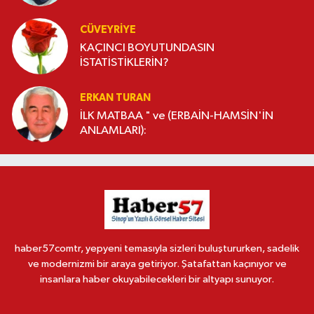
CÜVEYRIYE
KAÇINCI BOYUTUNDASIN
İSTATİSTİKLERİN?
ERKAN TURAN
İLK MATBAA " ve (ERBAİN-HAMSİN'İN
ANLAMLARI):
haber57comtr, yepyeni temasıyla sizleri buluştururken, sadelik
ve modernizmi bir araya getiriyor. Şatafattan kaçınıyor ve
insanlara haber okuyabilecekleri bir altyapı sunuyor.