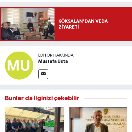
KÖKSALAN’DAN VEDA
ZİYARETİ
EDITÖR HAKKINDA
Mustafa Usta
Bunlar da ilginizi çekebilir