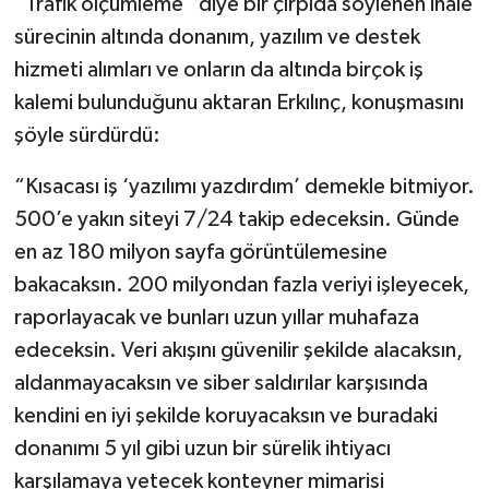
“Trafik ölçümleme” diye bir çırpıda söylenen ihale
sürecinin altında donanım, yazılım ve destek
hizmeti alımları ve onların da altında birçok iş
kalemi bulunduğunu aktaran Erkılınç, konuşmasını
şöyle sürdürdü:
“Kısacası iş ‘yazılımı yazdırdım’ demekle bitmiyor.
500’e yakın siteyi 7/24 takip edeceksin. Günde
en az 180 milyon sayfa görüntülemesine
bakacaksın. 200 milyondan fazla veriyi işleyecek,
raporlayacak ve bunları uzun yıllar muhafaza
edeceksin. Veri akışını güvenilir şekilde alacaksın,
aldanmayacaksın ve siber saldırılar karşısında
kendini en iyi şekilde koruyacaksın ve buradaki
donanımı 5 yıl gibi uzun bir sürelik ihtiyacı
karşılamaya yetecek konteyner mimarisi