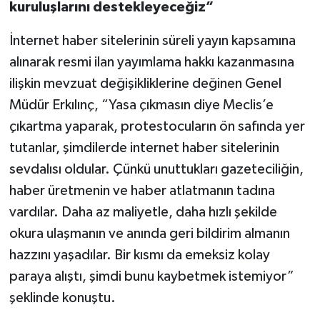
kuruluşlarını destekleyeceğiz”
İnternet haber sitelerinin süreli yayın kapsamına
alınarak resmi ilan yayımlama hakkı kazanmasına
ilişkin mevzuat değişikliklerine değinen Genel
Müdür Erkılınç, “Yasa çıkmasın diye Meclis’e
çıkartma yaparak, protestocuların ön safında yer
tutanlar, şimdilerde internet haber sitelerinin
sevdalısı oldular. Çünkü unuttukları gazeteciliğin,
haber üretmenin ve haber atlatmanın tadına
vardılar. Daha az maliyetle, daha hızlı şekilde
okura ulaşmanın ve anında geri bildirim almanın
hazzını yaşadılar. Bir kısmı da emeksiz kolay
paraya alıştı, şimdi bunu kaybetmek istemiyor”
şeklinde konuştu.