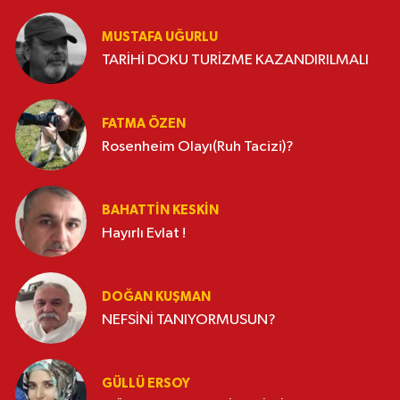
MUSTAFA UĞURLU
TARİHİ DOKU TURİZME KAZANDIRILMALI
FATMA ÖZEN
Rosenheim Olayı(Ruh Tacizi)?
BAHATTIN KESKİN
Hayırlı Evlat !
DOĞAN KUŞMAN
NEFSİNİ TANIYORMUSUN?
GÜLLÜ ERSOY