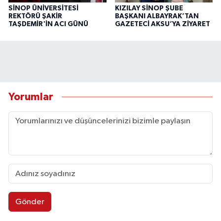
SİNOP ÜNİVERSİTESİ
KIZILAY SİNOP ŞUBE
REKTÖRÜ ŞAKİR
BAŞKANI ALBAYRAK’TAN
TAŞDEMİR'İN ACI GÜNÜ
GAZETECİ AKSU’YA ZİYARET
Yorumlar
Gönder