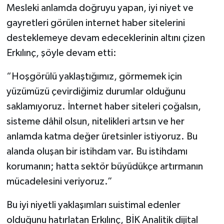
Mesleki anlamda doğruyu yapan, iyi niyet ve
gayretleri görülen internet haber sitelerini
desteklemeye devam edeceklerinin altını çizen
Erkılınç, şöyle devam etti:
“Hoşgörülü yaklaştığımız, görmemek için
yüzümüzü çevirdiğimiz durumlar olduğunu
saklamıyoruz. İnternet haber siteleri çoğalsın,
sisteme dâhil olsun, nitelikleri artsın ve her
anlamda katma değer üretsinler istiyoruz. Bu
alanda oluşan bir istihdam var. Bu istihdamı
korumanın; hatta sektör büyüdükçe artırmanın
mücadelesini veriyoruz.”
Bu iyi niyetli yaklaşımları suistimal edenler
olduğunu hatırlatan Erkılınç, BİK Analitik dijital