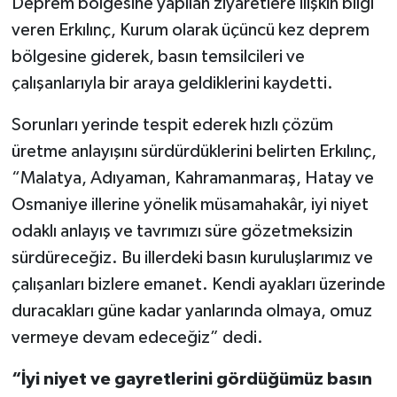
Deprem bölgesine yapılan ziyaretlere ilişkin bilgi
veren Erkılınç, Kurum olarak üçüncü kez deprem
bölgesine giderek, basın temsilcileri ve
çalışanlarıyla bir araya geldiklerini kaydetti.
Sorunları yerinde tespit ederek hızlı çözüm
üretme anlayışını sürdürdüklerini belirten Erkılınç,
“Malatya, Adıyaman, Kahramanmaraş, Hatay ve
Osmaniye illerine yönelik müsamahakâr, iyi niyet
odaklı anlayış ve tavrımızı süre gözetmeksizin
sürdüreceğiz. Bu illerdeki basın kuruluşlarımız ve
çalışanları bizlere emanet. Kendi ayakları üzerinde
duracakları güne kadar yanlarında olmaya, omuz
vermeye devam edeceğiz” dedi.
“İyi niyet ve gayretlerini gördüğümüz basın