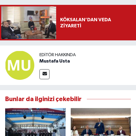
KÖKSALAN’DAN VEDA
ZİYARETİ
EDITÖR HAKKINDA
Mustafa Usta
Bunlar da ilginizi çekebilir