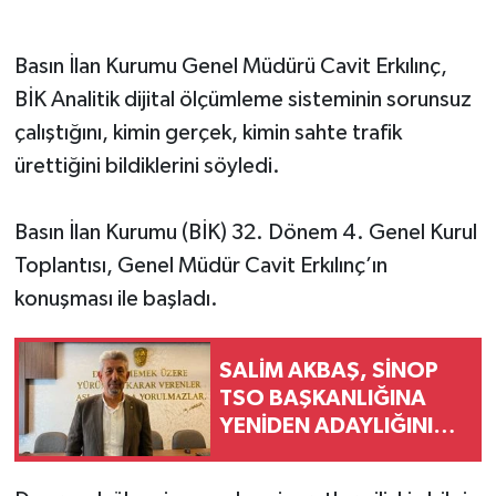
Basın İlan Kurumu Genel Müdürü Cavit Erkılınç,
BİK Analitik dijital ölçümleme sisteminin sorunsuz
çalıştığını, kimin gerçek, kimin sahte trafik
ürettiğini bildiklerini söyledi.
Basın İlan Kurumu (BİK) 32. Dönem 4. Genel Kurul
Toplantısı, Genel Müdür Cavit Erkılınç’ın
konuşması ile başladı.
SALİM AKBAŞ, SİNOP
TSO BAŞKANLIĞINA
YENİDEN ADAYLIĞINI
AÇIKLADI