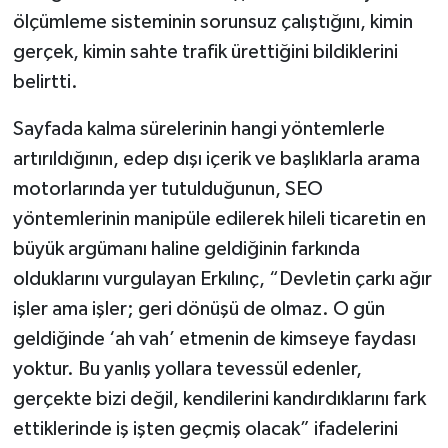
ölçümleme sisteminin sorunsuz çalıştığını, kimin
gerçek, kimin sahte trafik ürettiğini bildiklerini
belirtti.
Sayfada kalma sürelerinin hangi yöntemlerle
artırıldığının, edep dışı içerik ve başlıklarla arama
motorlarında yer tutulduğunun, SEO
yöntemlerinin manipüle edilerek hileli ticaretin en
büyük argümanı haline geldiğinin farkında
olduklarını vurgulayan Erkılınç, “Devletin çarkı ağır
işler ama işler; geri dönüşü de olmaz. O gün
geldiğinde ‘ah vah’ etmenin de kimseye faydası
yoktur. Bu yanlış yollara tevessül edenler,
gerçekte bizi değil, kendilerini kandırdıklarını fark
ettiklerinde iş işten geçmiş olacak” ifadelerini