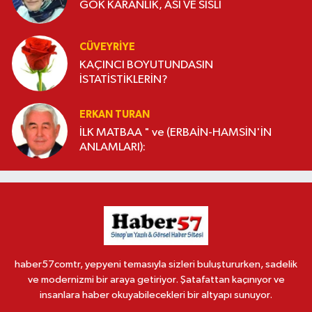
GÖK KARANLIK, ASİ VE SİSLİ
CÜVEYRIYE
KAÇINCI BOYUTUNDASIN
İSTATİSTİKLERİN?
ERKAN TURAN
İLK MATBAA " ve (ERBAİN-HAMSİN'İN
ANLAMLARI):
haber57comtr, yepyeni temasıyla sizleri buluştururken, sadelik
ve modernizmi bir araya getiriyor. Şatafattan kaçınıyor ve
insanlara haber okuyabilecekleri bir altyapı sunuyor.