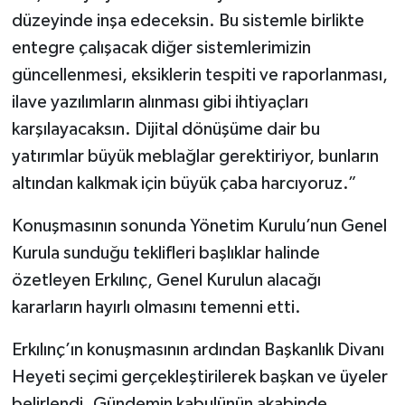
düzeyinde inşa edeceksin. Bu sistemle birlikte
entegre çalışacak diğer sistemlerimizin
güncellenmesi, eksiklerin tespiti ve raporlanması,
ilave yazılımların alınması gibi ihtiyaçları
karşılayacaksın. Dijital dönüşüme dair bu
yatırımlar büyük meblağlar gerektiriyor, bunların
altından kalkmak için büyük çaba harcıyoruz.”
Konuşmasının sonunda Yönetim Kurulu’nun Genel
Kurula sunduğu teklifleri başlıklar halinde
özetleyen Erkılınç, Genel Kurulun alacağı
kararların hayırlı olmasını temenni etti.
Erkılınç’ın konuşmasının ardından Başkanlık Divanı
Heyeti seçimi gerçekleştirilerek başkan ve üyeler
belirlendi. Gündemin kabulünün akabinde