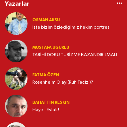
Yazarlar
OSMAN AKSU
İşte bizim özlediğimiz hekim portresi
MUSTAFA UĞURLU
TARİHİ DOKU TURİZME KAZANDIRILMALI
FATMA ÖZEN
Rosenheim Olayı(Ruh Tacizi)?
BAHATTIN KESKİN
Hayırlı Evlat !