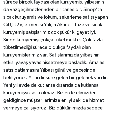
sürece birçok faydası olan kuruyemiş, yılbaşının
da vazgeçilmezlerinden bir tanesidir. Sinop’ta
sıcak kuruyemiş ve lokum, şekerleme satışı yapan
ÇıtÇıt2 işletmecisi Yalçın Akan: “ Taze ve sıcak
kuruyemiş satışlarımız çok şükür ki gayet iyi.
Sinop kuruyemişi çokça tüketmekte. Çok fazla
tüketilmediği sürece oldukça faydalı olan
kuruyemişlerimiz var. Satışlarımızda yılbaşının
etkisi yavaş yavaş hissetmeye başladık. Ama asıl
satış patlamasını Yılbaşı günü ve gecesinde
bekliyoruz. Yıllardır süre gelen bir gelenek vardır.
Yeni yıl evde de kutlansa dışarıda da kutlansa
kuruyemişsiz asla olmaz. Bizlerde elimizden
geldiğince müşterilerimize en iyi şekilde hizmet
vermeye çalışıyoruz. Biz dükkânımızda sadece