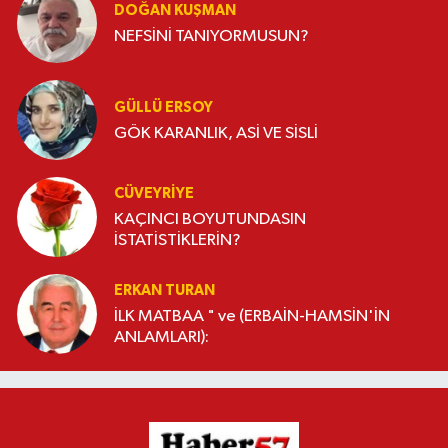
DOĞAN KUŞMAN
NEFSİNİ TANIYORMUSUN?
GÜLLÜ ERSOY
GÖK KARANLIK, ASİ VE SİSLİ
CÜVEYRIYE
KAÇINCI BOYUTUNDASIN
İSTATİSTİKLERİN?
ERKAN TURAN
İLK MATBAA " ve (ERBAİN-HAMSİN'İN
ANLAMLARI):