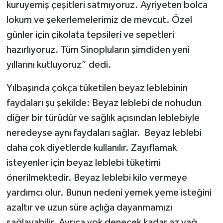
kuruyemiş çeşitleri satmıyoruz. Ayriyeten bolca
lokum ve şekerlemelerimiz de mevcut. Özel
günler için çikolata tepsileri ve sepetleri
hazırlıyoruz. Tüm Sinopluların şimdiden yeni
yıllarını kutluyoruz” dedi.
Yılbaşında çokça tüketilen beyaz leblebinin
faydaları şu şekilde: Beyaz leblebi de nohudun
diğer bir türüdür ve sağlık açısından leblebiyle
neredeyse aynı faydaları sağlar. Beyaz leblebi
daha çok diyetlerde kullanılır. Zayıflamak
isteyenler için beyaz leblebi tüketimi
önerilmektedir. Beyaz leblebi kilo vermeye
yardımcı olur. Bunun nedeni yemek yeme isteğini
azaltır ve uzun süre açlığa dayanmamızı
sağlayabilir. Ayrıca yok denecek kadar az yağ