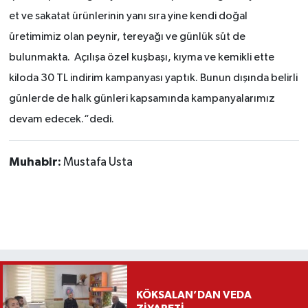
et ve sakatat ürünlerinin yanı sıra yine kendi doğal
üretimimiz olan peynir, tereyağı ve günlük süt de
bulunmakta.
Açılışa özel kuşbaşı, kıyma ve kemikli ette
kiloda 30 TL indirim kampanyası yaptık. Bunun dışında belirli
günlerde de halk günleri kapsamında kampanyalarımız
devam edecek.“dedi.
Muhabir:
Mustafa Usta
KÖKSALAN’DAN VEDA