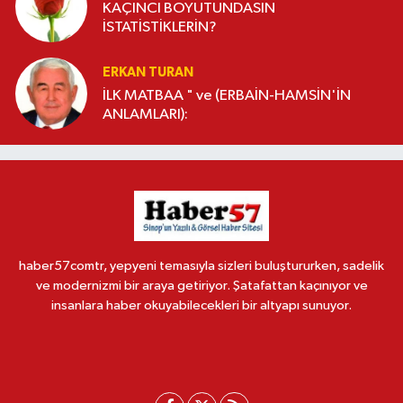
KAÇINCI BOYUTUNDASIN
İSTATİSTİKLERİN?
ERKAN TURAN
İLK MATBAA " ve (ERBAİN-HAMSİN'İN
ANLAMLARI):
haber57comtr, yepyeni temasıyla sizleri buluştururken, sadelik
ve modernizmi bir araya getiriyor. Şatafattan kaçınıyor ve
insanlara haber okuyabilecekleri bir altyapı sunuyor.