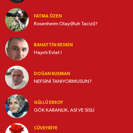
FATMA ÖZEN
Rosenheim Olayı(Ruh Tacizi)?
BAHATTIN KESKİN
Hayırlı Evlat !
DOĞAN KUŞMAN
NEFSİNİ TANIYORMUSUN?
GÜLLÜ ERSOY
GÖK KARANLIK, ASİ VE SİSLİ
CÜVEYRIYE