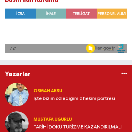
Yazarlar
OSMAN AKSU
İşte bizim özlediğimiz hekim portresi
MUSTAFA UĞURLU
TARİHİ DOKU TURİZME KAZANDIRILMALI