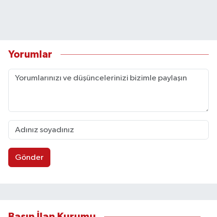
Yorumlar
Gönder
Basın İlan Kurumu