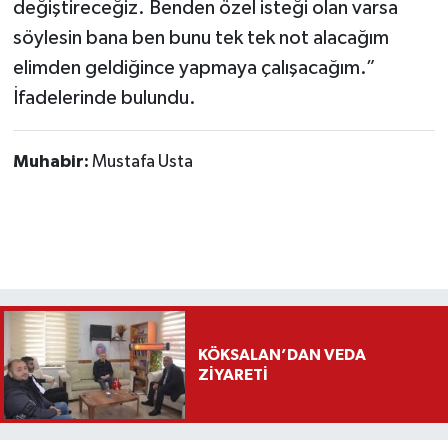
değiştireceğiz. Benden özel isteği olan varsa
söylesin bana ben bunu tek tek not alacağım
elimden geldiğince yapmaya çalışacağım.”
İfadelerinde bulundu.
Muhabir:
Mustafa Usta
KÖKSALAN’DAN VEDA
ZİYARETİ