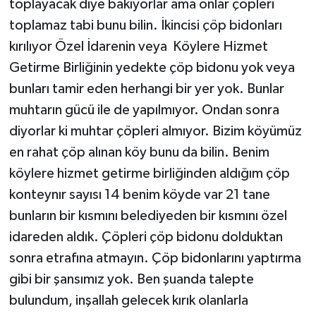
toplayacak diye bakıyorlar ama onlar çöpleri
toplamaz tabi bunu bilin. İkincisi çöp bidonları
kırılıyor Özel İdarenin veya Köylere Hizmet
Getirme Birliğinin yedekte çöp bidonu yok veya
bunları tamir eden herhangi bir yer yok. Bunlar
muhtarın gücü ile de yapılmıyor. Ondan sonra
diyorlar ki muhtar çöpleri almıyor. Bizim köyümüz
en rahat çöp alınan köy bunu da bilin. Benim
köylere hizmet getirme birliğinden aldığım çöp
konteynır sayısı 14 benim köyde var 21 tane
bunların bir kısmını belediyeden bir kısmını özel
idareden aldık. Çöpleri çöp bidonu dolduktan
sonra etrafına atmayın. Çöp bidonlarını yaptırma
gibi bir şansımız yok. Ben şuanda talepte
bulundum, inşallah gelecek kırık olanlarla