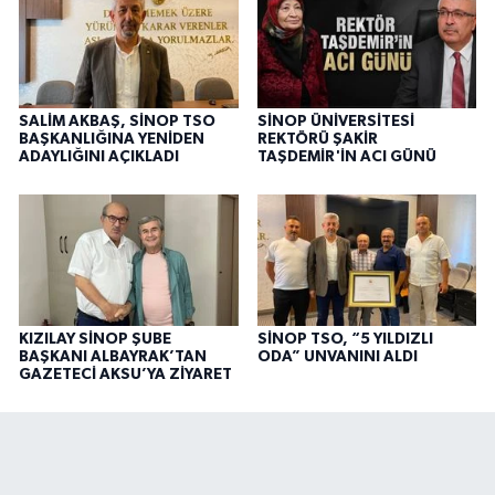
SALİM AKBAŞ, SİNOP TSO
SİNOP ÜNİVERSİTESİ
BAŞKANLIĞINA YENİDEN
REKTÖRÜ ŞAKİR
ADAYLIĞINI AÇIKLADI
TAŞDEMİR'İN ACI GÜNÜ
KIZILAY SİNOP ŞUBE
SİNOP TSO, “5 YILDIZLI
BAŞKANI ALBAYRAK’TAN
ODA” UNVANINI ALDI
GAZETECİ AKSU’YA ZİYARET