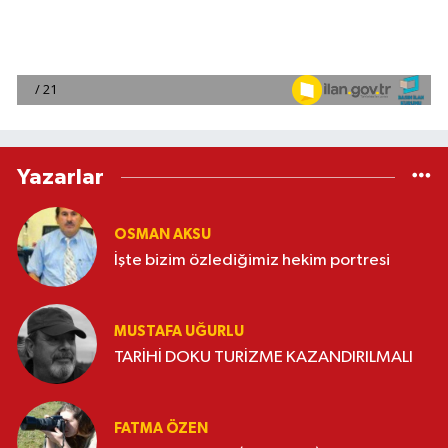
Yazarlar
OSMAN AKSU
İşte bizim özlediğimiz hekim portresi
MUSTAFA UĞURLU
TARİHİ DOKU TURİZME KAZANDIRILMALI
FATMA ÖZEN