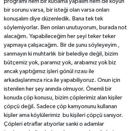
programı hem bir kutlama yapalım hem de köyün
bir sorunu varsa, bir isteği olan varsa onları
konuşalım diye düzenledik. Bana tek tek
söylemiyorlar. Ben onları unutuyorum, burada not
alacağım. Yapabileceğim her şeyi teker teker
yapmaya çalışacağım. Bir de şunu söyleyeyim ,
sanmayın ki muhtarlık bir belediye değil, bizim
bütçemiz yok, paramız yok, arabamız yok biz
ancak yaptığımız işleri gönül rızası ile
arkadaşlarımıza rica ile yapabiliyoruz. Onun için
istenilen her şey anında olmuyor. Önemli bir
konuda çöp konusu, bizim çöplerimiz alan kişiler
çöpçü değil. Sadece çöp kamyonunu kullanan
kişiler ama köylülerimiz bu kişileri çöpçü sanıyor.
Çöpleri etraflar atıyorlar sanki o adamlar