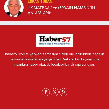
ERKAN TURAN
İLK MATBAA " ve (ERBAİN-HAMSİN'İN
ANLAMLARI):
haber57comtr, yepyeni temasıyla sizleri buluştururken, sadelik
ve modernizmi bir araya getiriyor. Şatafattan kaçınıyor ve
insanlara haber okuyabilecekleri bir altyapı sunuyor.