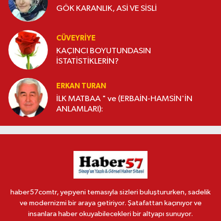
GÖK KARANLIK, ASİ VE SİSLİ
CÜVEYRIYE
KAÇINCI BOYUTUNDASIN
İSTATİSTİKLERİN?
ERKAN TURAN
İLK MATBAA " ve (ERBAİN-HAMSİN'İN
ANLAMLARI):
haber57comtr, yepyeni temasıyla sizleri buluştururken, sadelik
ve modernizmi bir araya getiriyor. Şatafattan kaçınıyor ve
insanlara haber okuyabilecekleri bir altyapı sunuyor.