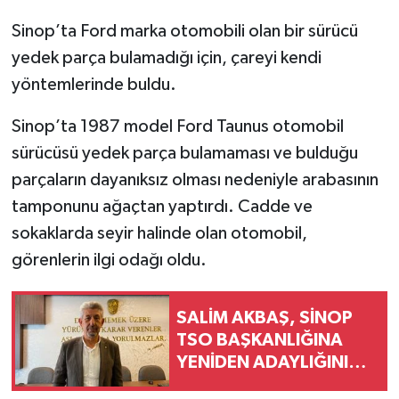
Sinop’ta Ford marka otomobili olan bir sürücü
yedek parça bulamadığı için, çareyi kendi
yöntemlerinde buldu.
Sinop’ta 1987 model Ford Taunus otomobil
sürücüsü yedek parça bulamaması ve bulduğu
parçaların dayanıksız olması nedeniyle arabasının
tamponunu ağaçtan yaptırdı. Cadde ve
sokaklarda seyir halinde olan otomobil,
görenlerin ilgi odağı oldu.
SALİM AKBAŞ, SİNOP
TSO BAŞKANLIĞINA
YENİDEN ADAYLIĞINI
AÇIKLADI