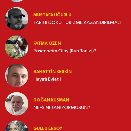
MUSTAFA UĞURLU
TARİHİ DOKU TURİZME KAZANDIRILMALI
FATMA ÖZEN
Rosenheim Olayı(Ruh Tacizi)?
BAHATTIN KESKİN
Hayırlı Evlat !
DOĞAN KUŞMAN
NEFSİNİ TANIYORMUSUN?
GÜLLÜ ERSOY