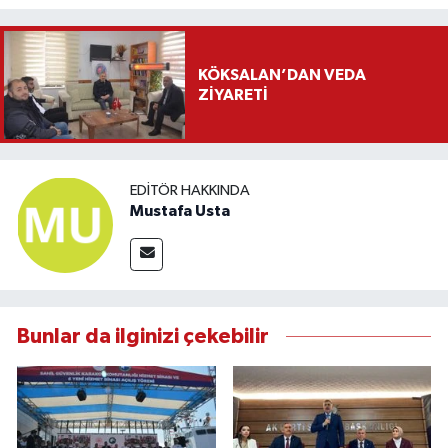
KÖKSALAN’DAN VEDA
ZİYARETİ
EDITÖR HAKKINDA
Mustafa Usta
Bunlar da ilginizi çekebilir