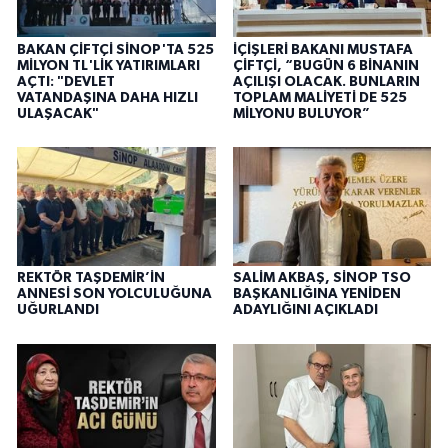
BAKAN ÇİFTÇİ SİNOP'TA 525
İÇİŞLERİ BAKANI MUSTAFA
MİLYON TL'LİK YATIRIMLARI
ÇİFTÇİ, “BUGÜN 6 BİNANIN
AÇTI: "DEVLET
AÇILIŞI OLACAK. BUNLARIN
VATANDAŞINA DAHA HIZLI
TOPLAM MALİYETİ DE 525
ULAŞACAK"
MİLYONU BULUYOR”
REKTÖR TAŞDEMİR’İN
SALİM AKBAŞ, SİNOP TSO
ANNESİ SON YOLCULUĞUNA
BAŞKANLIĞINA YENİDEN
UĞURLANDI
ADAYLIĞINI AÇIKLADI