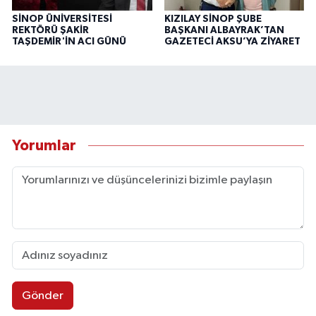
SİNOP ÜNİVERSİTESİ
KIZILAY SİNOP ŞUBE
REKTÖRÜ ŞAKİR
BAŞKANI ALBAYRAK’TAN
TAŞDEMİR'İN ACI GÜNÜ
GAZETECİ AKSU’YA ZİYARET
Yorumlar
Gönder