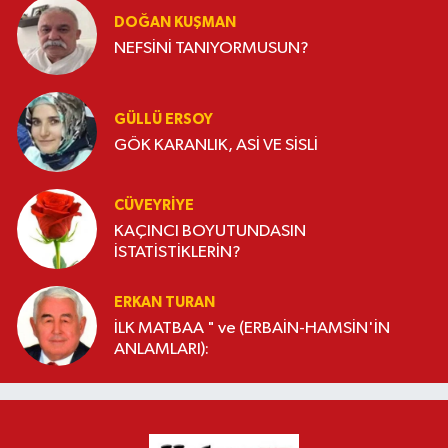
DOĞAN KUŞMAN
NEFSİNİ TANIYORMUSUN?
GÜLLÜ ERSOY
GÖK KARANLIK, ASİ VE SİSLİ
CÜVEYRIYE
KAÇINCI BOYUTUNDASIN
İSTATİSTİKLERİN?
ERKAN TURAN
İLK MATBAA " ve (ERBAİN-HAMSİN'İN
ANLAMLARI):