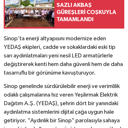
SAZLI AKBAŞ
GÜREŞLERİ COŞKUYLA
TAMAMLANDI
Sinop’ta enerji altyapısını modernize eden
YEDAŞ ekipleri, cadde ve sokaklardaki eski tip
sarı aydınlatmaları yeni nesil LED armatürlerle
değiştirerek kenti hem daha güvenli hem de daha
tasarruflu bir görünüme kavuşturuyor.
Sinop genelinde sürdürülebilir enerji ve verimlilik
odaklı çalışmalarına hız veren Yeşilırmak Elektrik
Dağıtım A.Ş. (YEDAŞ), şehrin dört bir yanındaki
aydınlatma sistemlerini dijital çağa uygun hale
getiriyor. "Aydınlık bir Sinop" parolasıyla sahaya