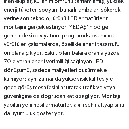
inen ekipler, kullanım ömrünü tamamlamış, yüksek
enerji tüketen sodyum buharlı lambaları sökerek
yerine son teknoloji ürünü LED armatürlerin
montajını gerçekleştiriyor. YEDAŞ'ın bölge
genelindeki dev yatırım programı kapsamında
yürütülen çalışmalarda, özellikle enerji tasarrufu
ön plana çıkıyor. Eski tip lambalara oranla yüzde
70’e varan enerji verimliliği sağlayan LED
dönüşümü, sadece maliyetleri düşürmekle
kalmıyor; aynı zamanda yüksek ışık kalitesiyle
gece görüş mesafesini artırarak trafik ve yaya
güvenliğine de doğrudan katkı sağlıyor. Montajı
yapılan yeni nesil armatürler, akıllı şehir altyapısına
da uyumluluk gösteriyor.