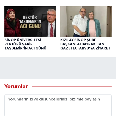
SİNOP ÜNİVERSİTESİ
KIZILAY SİNOP ŞUBE
REKTÖRÜ ŞAKİR
BAŞKANI ALBAYRAK’TAN
TAŞDEMİR'İN ACI GÜNÜ
GAZETECİ AKSU’YA ZİYARET
Yorumlar