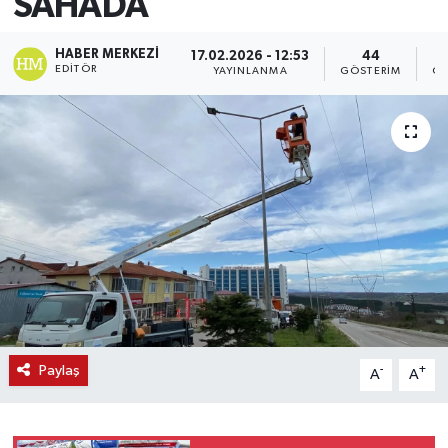
SAHADA
HABER MERKEZI
17.02.2026 - 12:53
44
EDITÖR
YAYINLANMA
GÖSTERIM
OK
Paylaş
-
+
A
A