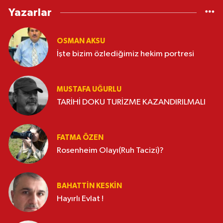
Yazarlar
OSMAN AKSU
İşte bizim özlediğimiz hekim portresi
MUSTAFA UĞURLU
TARİHİ DOKU TURİZME KAZANDIRILMALI
FATMA ÖZEN
Rosenheim Olayı(Ruh Tacizi)?
BAHATTIN KESKİN
Hayırlı Evlat !