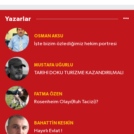
Yazarlar
OSMAN AKSU
İşte bizim özlediğimiz hekim portresi
MUSTAFA UĞURLU
TARİHİ DOKU TURİZME KAZANDIRILMALI
FATMA ÖZEN
Rosenheim Olayı(Ruh Tacizi)?
BAHATTIN KESKİN
Hayırlı Evlat !