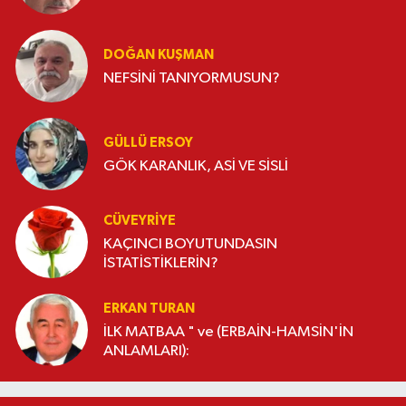
DOĞAN KUŞMAN
NEFSİNİ TANIYORMUSUN?
GÜLLÜ ERSOY
GÖK KARANLIK, ASİ VE SİSLİ
CÜVEYRIYE
KAÇINCI BOYUTUNDASIN
İSTATİSTİKLERİN?
ERKAN TURAN
İLK MATBAA " ve (ERBAİN-HAMSİN'İN
ANLAMLARI):