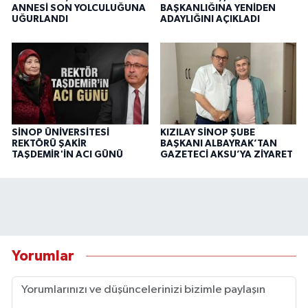
ANNESİ SON YOLCULUĞUNA
BAŞKANLIĞINA YENİDEN
UĞURLANDI
ADAYLIĞINI AÇIKLADI
SİNOP ÜNİVERSİTESİ
KIZILAY SİNOP ŞUBE
REKTÖRÜ ŞAKİR
BAŞKANI ALBAYRAK’TAN
TAŞDEMİR'İN ACI GÜNÜ
GAZETECİ AKSU’YA ZİYARET
Yorumlar