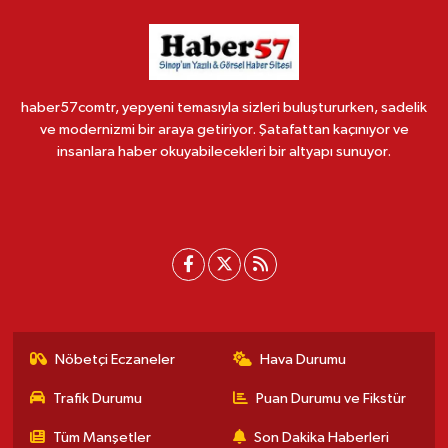
haber57comtr, yepyeni temasıyla sizleri buluştururken, sadelik
ve modernizmi bir araya getiriyor. Şatafattan kaçınıyor ve
insanlara haber okuyabilecekleri bir altyapı sunuyor.
Nöbetçi Eczaneler
Hava Durumu
Trafik Durumu
Puan Durumu ve Fikstür
Tüm Manşetler
Son Dakika Haberleri