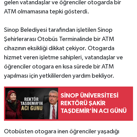
gelen vatandaşlar ve öğrenciler otogarda bir
ATM olmamasına tepki gösterdi.
Sinop Belediyesi tarafından işletilen Sinop
Şehirlerarası Otobüs Terminalinde bir ATM
cihazının eksikliği dikkat çekiyor. Otogarda
hizmet veren işletme sahipleri, vatandaşlar ve
öğrenciler otogara en kısa sürede bir ATM
yapılması için yetkililerden yardım bekliyor.
SİNOP ÜNİVERSİTESİ
REKTÖRÜ ŞAKİR
TAŞDEMİR'İN ACI GÜNÜ
Otobüsten otogara inen öğrenciler yaşadığı