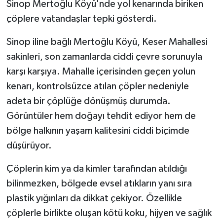
Sinop Mertoğlu Köyü'nde yol kenarında biriken
çöplere vatandaşlar tepki gösterdi.
Sinop iline bağlı Mertoğlu Köyü, Keser Mahallesi
sakinleri, son zamanlarda ciddi çevre sorunuyla
karşı karşıya. Mahalle içerisinden geçen yolun
kenarı, kontrolsüzce atılan çöpler nedeniyle
adeta bir çöplüğe dönüşmüş durumda.
Görüntüler hem doğayı tehdit ediyor hem de
bölge halkının yaşam kalitesini ciddi biçimde
düşürüyor.
Çöplerin kim ya da kimler tarafından atıldığı
bilinmezken, bölgede evsel atıkların yanı sıra
plastik yığınları da dikkat çekiyor. Özellikle
çöplerle birlikte oluşan kötü koku, hijyen ve sağlık