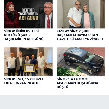
SİNOP ÜNİVERSİTESİ
KIZILAY SİNOP ŞUBE
REKTÖRÜ ŞAKİR
BAŞKANI ALBAYRAK’TAN
TAŞDEMİR'İN ACI GÜNÜ
GAZETECİ AKSU’YA ZİYARET
SİNOP TSO, “5 YILDIZLI
SİNOP'TA OTOMOBİL
ODA” UNVANINI ALDI
APARTMAN BOŞLUĞUNA
DÜŞTÜ