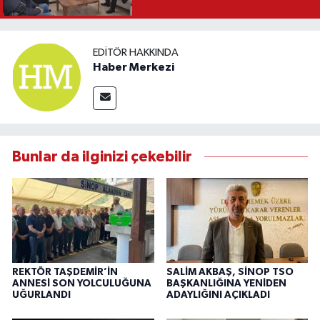
EDITÖR HAKKINDA
Haber Merkezi
Bunlar da ilginizi çekebilir
REKTÖR TAŞDEMİR’İN
SALİM AKBAŞ, SİNOP TSO
ANNESİ SON YOLCULUĞUNA
BAŞKANLIĞINA YENİDEN
UĞURLANDI
ADAYLIĞINI AÇIKLADI