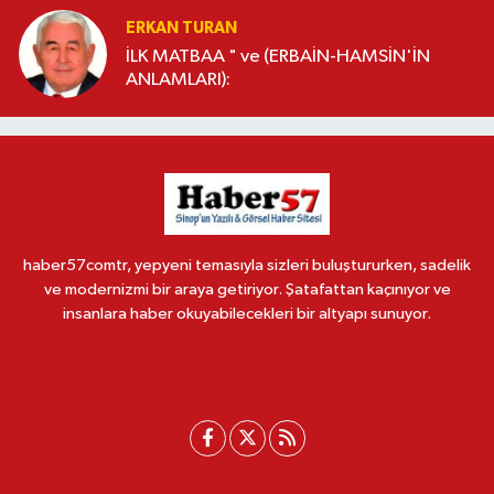
ERKAN TURAN
İLK MATBAA " ve (ERBAİN-HAMSİN'İN
ANLAMLARI):
haber57comtr, yepyeni temasıyla sizleri buluştururken, sadelik
ve modernizmi bir araya getiriyor. Şatafattan kaçınıyor ve
insanlara haber okuyabilecekleri bir altyapı sunuyor.