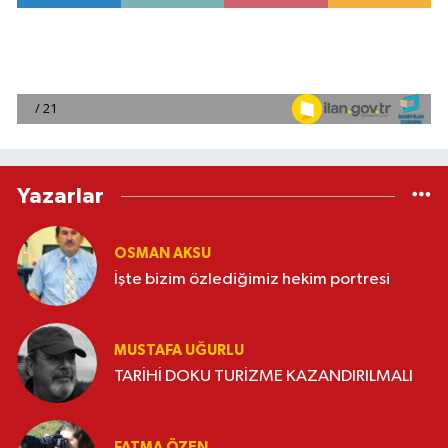
Yazarlar
OSMAN AKSU
İşte bizim özlediğimiz hekim portresi
MUSTAFA UĞURLU
TARİHİ DOKU TURİZME KAZANDIRILMALI
FATMA ÖZEN