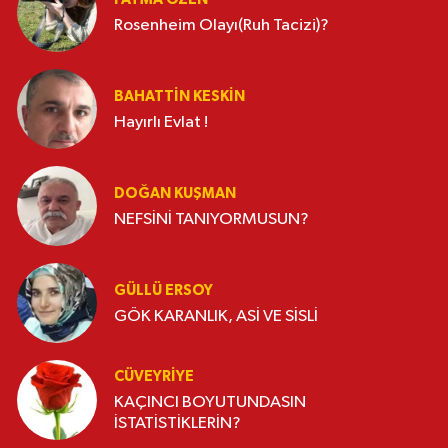
Rosenheim Olayı(Ruh Tacizi)?
BAHATTIN KESKİN
Hayırlı Evlat !
DOĞAN KUŞMAN
NEFSİNİ TANIYORMUSUN?
GÜLLÜ ERSOY
GÖK KARANLIK, ASİ VE SİSLİ
CÜVEYRIYE
KAÇINCI BOYUTUNDASIN
İSTATİSTİKLERİN?