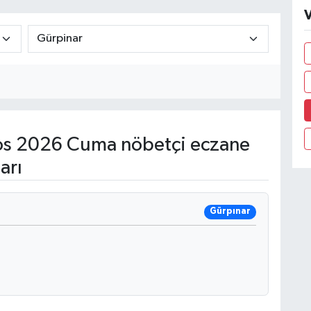
V
s 2026 Cuma nöbetçi eczane
arı
Gürpınar