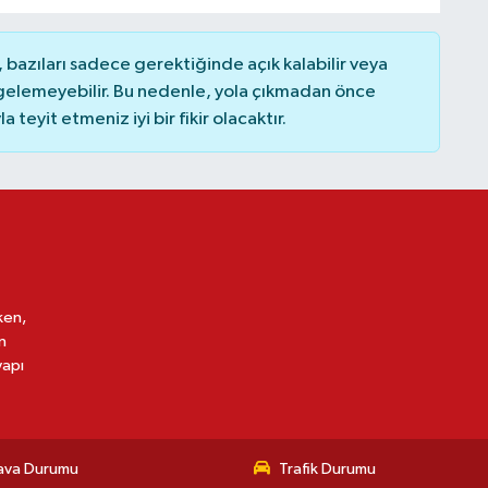
bazıları sadece gerektiğinde açık kalabilir veya
elemeyebilir. Bu nedenle, yola çıkmadan önce
teyit etmeniz iyi bir fikir olacaktır.
ken,
n
yapı
ava Durumu
Trafik Durumu