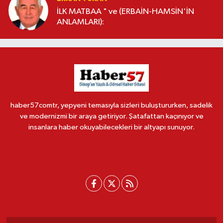
İLK MATBAA " ve (ERBAİN-HAMSİN'İN
ANLAMLARI):
haber57comtr, yepyeni temasıyla sizleri buluştururken, sadelik
ve modernizmi bir araya getiriyor. Şatafattan kaçınıyor ve
insanlara haber okuyabilecekleri bir altyapı sunuyor.