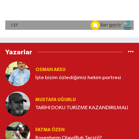
Yazarlar
OSMAN AKSU
İşte bizim özlediğimiz hekim portresi
MUSTAFA UĞURLU
TARİHİ DOKU TURİZME KAZANDIRILMALI
FATMA ÖZEN
Rosenheim Olayı(Ruh Tacizi)?