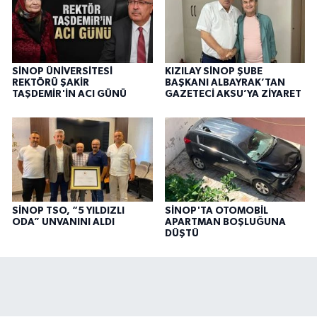
SİNOP ÜNİVERSİTESİ
KIZILAY SİNOP ŞUBE
REKTÖRÜ ŞAKİR
BAŞKANI ALBAYRAK’TAN
TAŞDEMİR'İN ACI GÜNÜ
GAZETECİ AKSU’YA ZİYARET
SİNOP TSO, “5 YILDIZLI
SİNOP'TA OTOMOBİL
ODA” UNVANINI ALDI
APARTMAN BOŞLUĞUNA
DÜŞTÜ