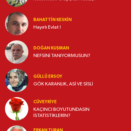
BAHATTIN KESKİN
Hayırlı Evlat !
DOĞAN KUŞMAN
NEFSİNİ TANIYORMUSUN?
GÜLLÜ ERSOY
GÖK KARANLIK, ASİ VE SİSLİ
CÜVEYRIYE
KAÇINCI BOYUTUNDASIN
İSTATİSTİKLERİN?
ERKAN TURAN