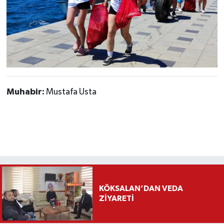
Muhabir:
Mustafa Usta
KÖKSALAN’DAN VEDA
ZİYARETİ