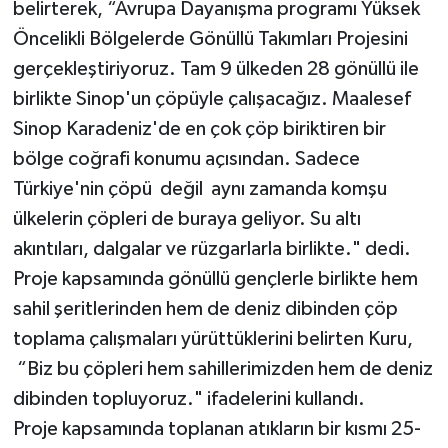
belirterek, “Avrupa Dayanışma programı Yüksek
Öncelikli Bölgelerde Gönüllü Takımları Projesini
gerçekleştiriyoruz. Tam 9 ülkeden 28 gönüllü ile
birlikte Sinop'un çöpüyle çalışacağız. Maalesef
Sinop Karadeniz'de en çok çöp biriktiren bir
bölge coğrafi konumu açısından. Sadece
Türkiye'nin çöpü değil aynı zamanda komşu
ülkelerin çöpleri de buraya geliyor. Su altı
akıntıları, dalgalar ve rüzgarlarla birlikte." dedi.
Proje kapsamında gönüllü gençlerle birlikte hem
sahil şeritlerinden hem de deniz dibinden çöp
toplama çalışmaları yürüttüklerini belirten Kuru,
“Biz bu çöpleri hem sahillerimizden hem de deniz
dibinden topluyoruz." ifadelerini kullandı.
Proje kapsamında toplanan atıkların bir kısmı 25-