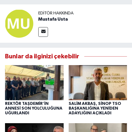
EDITÖR HAKKINDA
Mustafa Usta
Bunlar da ilginizi çekebilir
REKTÖR TAŞDEMİR’İN
SALİM AKBAŞ, SİNOP TSO
ANNESİ SON YOLCULUĞUNA
BAŞKANLIĞINA YENİDEN
UĞURLANDI
ADAYLIĞINI AÇIKLADI