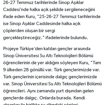
26-27 Temmuz tarihlerinde Sinop Aşıklar
Caddesi’nde halka açık şekilde sergileneceğini
ifade eden Kuru, "25-26-27 Temmuz tarihlerinde
ise Sinop Aşıklar Caddesinde halka açık
çöplerden oluşan bir sergi
gerçekleştireceğiz." ifadelerinde bulundu.
Projeye Türkiye’den katılan gençler arasında
Sinop Üniversitesi Su Altı Teknolojileri Bölümü
öğrencilerinin de yer aldığını söyleyen Kuru, "Tam
9 ülkeden 28 gönüllü var. Türk gençlerimizde var.
Türk gençlerinin içerisinde dalgıç gençlerimizde
var. Sinop Üniversitesi Su Altı Teknolojileri Bölümü
öğrencileri. Aynı zamanda yurt dışından gelen
gençlerde dalgıç. Onlarda burada. Kendi
akranları ile birlikte su altındaki çöpleri