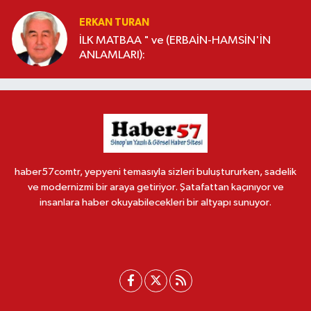
ERKAN TURAN
İLK MATBAA " ve (ERBAİN-HAMSİN'İN
ANLAMLARI):
haber57comtr, yepyeni temasıyla sizleri buluştururken, sadelik
ve modernizmi bir araya getiriyor. Şatafattan kaçınıyor ve
insanlara haber okuyabilecekleri bir altyapı sunuyor.