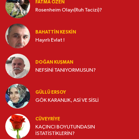
FATMA ÖZEN
Rosenheim Olayı(Ruh Tacizi)?
BAHATTIN KESKİN
Hayırlı Evlat !
DOĞAN KUŞMAN
NEFSİNİ TANIYORMUSUN?
GÜLLÜ ERSOY
GÖK KARANLIK, ASİ VE SİSLİ
CÜVEYRIYE
KAÇINCI BOYUTUNDASIN
İSTATİSTİKLERİN?