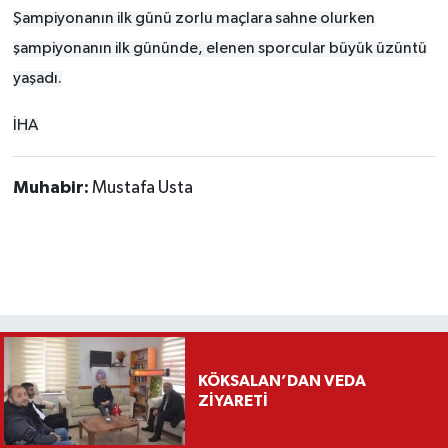
Şampiyonanın ilk günü zorlu maçlara sahne olurken
şampiyonanın ilk gününde, elenen sporcular büyük üzüntü
yaşadı.
İHA
Muhabir:
Mustafa Usta
KÖKSALAN’DAN VEDA
ZİYARETİ