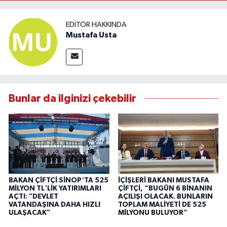
EDITÖR HAKKINDA
Mustafa Usta
Bunlar da ilginizi çekebilir
BAKAN ÇİFTÇİ SİNOP'TA 525
İÇİŞLERİ BAKANI MUSTAFA
MİLYON TL'LİK YATIRIMLARI
ÇİFTÇİ, “BUGÜN 6 BİNANIN
AÇTI: "DEVLET
AÇILIŞI OLACAK. BUNLARIN
VATANDAŞINA DAHA HIZLI
TOPLAM MALİYETİ DE 525
ULAŞACAK"
MİLYONU BULUYOR”