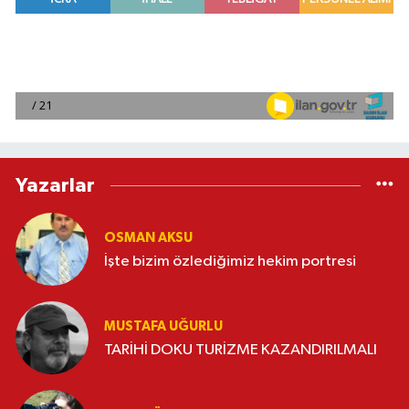
Yazarlar
OSMAN AKSU
İşte bizim özlediğimiz hekim portresi
MUSTAFA UĞURLU
TARİHİ DOKU TURİZME KAZANDIRILMALI