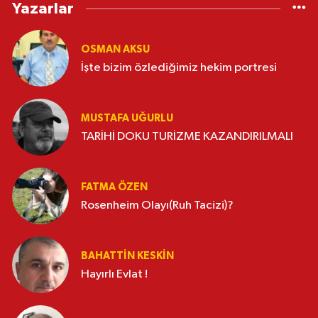
Yazarlar
OSMAN AKSU
İşte bizim özlediğimiz hekim portresi
MUSTAFA UĞURLU
TARİHİ DOKU TURİZME KAZANDIRILMALI
FATMA ÖZEN
Rosenheim Olayı(Ruh Tacizi)?
BAHATTIN KESKİN
Hayırlı Evlat !