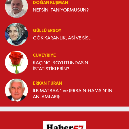
DOĞAN KUŞMAN
NEFSİNİ TANIYORMUSUN?
GÜLLÜ ERSOY
GÖK KARANLIK, ASİ VE SİSLİ
CÜVEYRIYE
KAÇINCI BOYUTUNDASIN
İSTATİSTİKLERİN?
ERKAN TURAN
İLK MATBAA " ve (ERBAİN-HAMSİN'İN
ANLAMLARI):