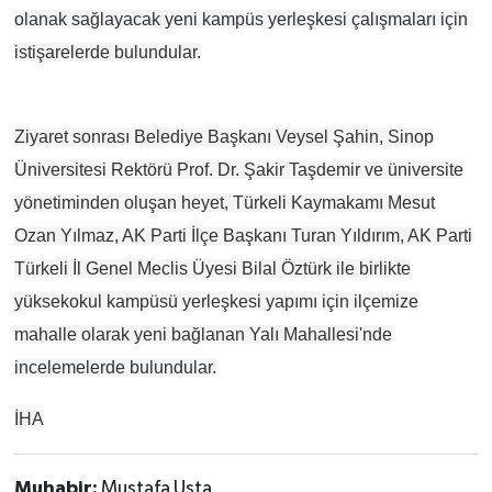
olanak sağlayacak yeni kampüs yerleşkesi çalışmaları için
istişarelerde bulundular.
Ziyaret sonrası Belediye Başkanı Veysel Şahin, Sinop
Üniversitesi Rektörü Prof. Dr. Şakir Taşdemir ve üniversite
yönetiminden oluşan heyet, Türkeli Kaymakamı Mesut
Ozan Yılmaz, AK Parti İlçe Başkanı Turan Yıldırım, AK Parti
Türkeli İl Genel Meclis Üyesi Bilal Öztürk ile birlikte
yüksekokul kampüsü yerleşkesi yapımı için ilçemize
mahalle olarak yeni bağlanan Yalı Mahallesi'nde
incelemelerde bulundular.
İHA
Muhabir:
Mustafa Usta