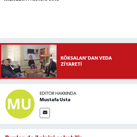
KÖKSALAN’DAN VEDA
ZİYARETİ
EDITÖR HAKKINDA
Mustafa Usta