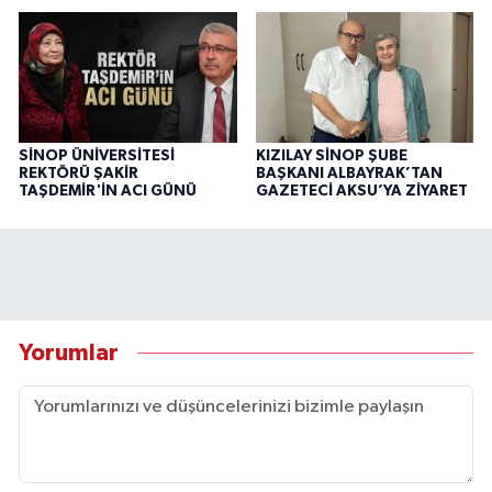
SİNOP ÜNİVERSİTESİ
KIZILAY SİNOP ŞUBE
REKTÖRÜ ŞAKİR
BAŞKANI ALBAYRAK’TAN
TAŞDEMİR'İN ACI GÜNÜ
GAZETECİ AKSU’YA ZİYARET
Yorumlar