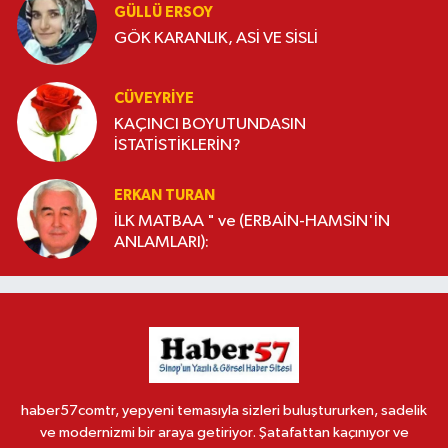
GÜLLÜ ERSOY
GÖK KARANLIK, ASİ VE SİSLİ
CÜVEYRIYE
KAÇINCI BOYUTUNDASIN
İSTATİSTİKLERİN?
ERKAN TURAN
İLK MATBAA " ve (ERBAİN-HAMSİN'İN
ANLAMLARI):
haber57comtr, yepyeni temasıyla sizleri buluştururken, sadelik
ve modernizmi bir araya getiriyor. Şatafattan kaçınıyor ve