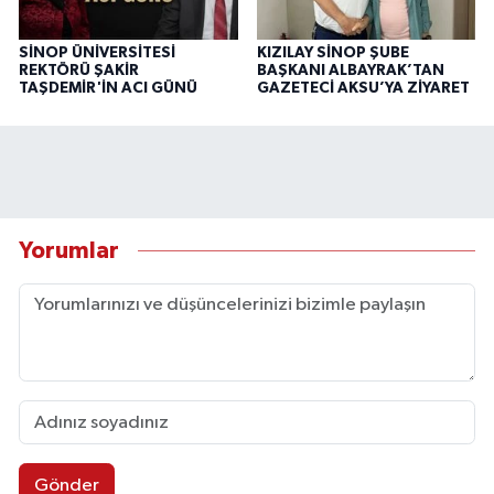
SİNOP ÜNİVERSİTESİ
KIZILAY SİNOP ŞUBE
REKTÖRÜ ŞAKİR
BAŞKANI ALBAYRAK’TAN
TAŞDEMİR'İN ACI GÜNÜ
GAZETECİ AKSU’YA ZİYARET
Yorumlar
Gönder