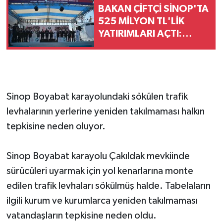
BAKAN ÇİFTÇİ SİNOP'TA
525 MİLYON TL'LİK
YATIRIMLARI AÇTI:
"DEVLET VATANDAŞINA
DAHA HIZLI ULAŞACAK"
Sinop Boyabat karayolundaki sökülen trafik
levhalarının yerlerine yeniden takılmaması halkın
tepkisine neden oluyor.
Sinop Boyabat karayolu Çakıldak mevkiinde
sürücüleri uyarmak için yol kenarlarına monte
edilen trafik levhaları sökülmüş halde. Tabelaların
ilgili kurum ve kurumlarca yeniden takılmaması
vatandaşların tepkisine neden oldu.