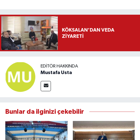
KÖKSALAN’DAN VEDA
ZİYARETİ
EDITÖR HAKKINDA
Mustafa Usta
Bunlar da ilginizi çekebilir