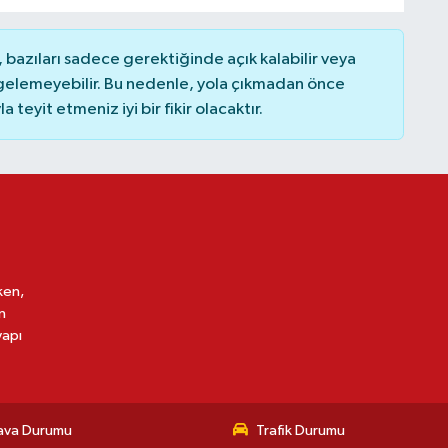
bazıları sadece gerektiğinde açık kalabilir veya
elemeyebilir. Bu nedenle, yola çıkmadan önce
teyit etmeniz iyi bir fikir olacaktır.
ken,
n
yapı
ava Durumu
Trafik Durumu