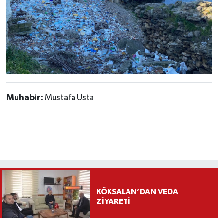
Muhabir:
Mustafa Usta
KÖKSALAN’DAN VEDA
ZİYARETİ