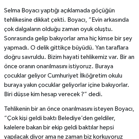
Selma Boyacı yaptığı açıklamada göçüğün
tehlikesine dikkat çekti. Boyacı, “Evin arkasında
çok dalgaların olduğu zaman oyuk oluştu.
Sonrasında gelip bakıyorlar ama hiç kimse bir şey
yapmadı. O delik gittikçe büyüdü. Yan taraflara
doğru savruldu. Bizim hayati tehlikemiz var. Bir an
önce oranın onarılmasını istiyoruz. Buraya
çocuklar geliyor Cumhuriyet İlköğretim okulu
buraya yakın çocuklar geliyorlar içine bakıyorlar.
Biri düşse kim hesap verecek ?” dedi.
Tehlikenin bir an önce onarılmasını isteyen Boyacı,
“Çok kişi geldi baktı Belediye’den geldiler,
kalelere bakan bir ekip geldi baktılar hepsi
yapılacak diyor ama ne zaman biz korkuyoruz