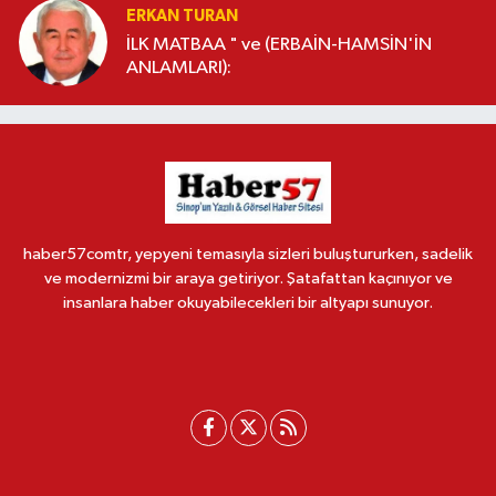
ERKAN TURAN
İLK MATBAA " ve (ERBAİN-HAMSİN'İN
ANLAMLARI):
haber57comtr, yepyeni temasıyla sizleri buluştururken, sadelik
ve modernizmi bir araya getiriyor. Şatafattan kaçınıyor ve
insanlara haber okuyabilecekleri bir altyapı sunuyor.