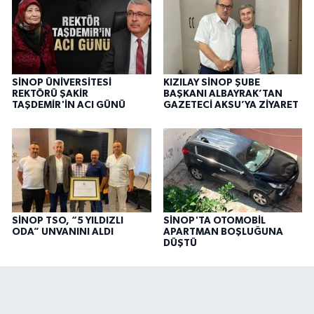
SİNOP ÜNİVERSİTESİ
KIZILAY SİNOP ŞUBE
REKTÖRÜ ŞAKİR
BAŞKANI ALBAYRAK’TAN
TAŞDEMİR'İN ACI GÜNÜ
GAZETECİ AKSU’YA ZİYARET
SİNOP TSO, “5 YILDIZLI
SİNOP'TA OTOMOBİL
ODA” UNVANINI ALDI
APARTMAN BOŞLUĞUNA
DÜŞTÜ