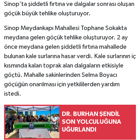
Sinop’ta şiddetli fırtına ve dalgalar sonrası oluşan
göçük büyük tehlike oluşturuyor.
Sinop Meydankapı Mahallesi Tophane Sokakta
meydana gelen göçük tehlike oluşturuyor. 2 ay
önce meydana gelen şiddetli fırtına mahallede
bulunan kale surlarına hasar verdi. Kale surlarının iç
kısmında kalan toprak alan dalgaların etkisiyle
göçtü. Mahalle sakinlerinden Selma Boyacı
göçüğün onarılması için yetkililerden yardım
istedi.
DR. BURHAN ŞENDİL
SON YOLCULUĞUNA
UĞURLANDI