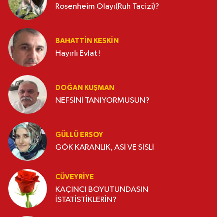
Rosenheim Olayı(Ruh Tacizi)?
BAHATTIN KESKİN
Hayırlı Evlat !
DOĞAN KUŞMAN
NEFSİNİ TANIYORMUSUN?
GÜLLÜ ERSOY
GÖK KARANLIK, ASİ VE SİSLİ
CÜVEYRIYE
KAÇINCI BOYUTUNDASIN
İSTATİSTİKLERİN?