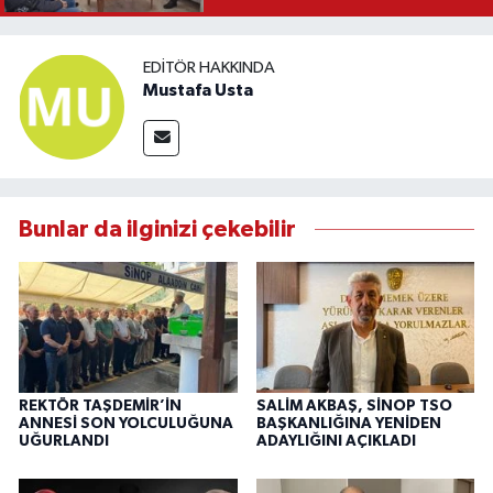
EDITÖR HAKKINDA
Mustafa Usta
Bunlar da ilginizi çekebilir
REKTÖR TAŞDEMİR’İN
SALİM AKBAŞ, SİNOP TSO
ANNESİ SON YOLCULUĞUNA
BAŞKANLIĞINA YENİDEN
UĞURLANDI
ADAYLIĞINI AÇIKLADI