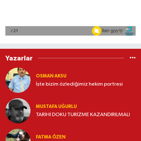
Yazarlar
OSMAN AKSU
İşte bizim özlediğimiz hekim portresi
MUSTAFA UĞURLU
TARİHİ DOKU TURİZME KAZANDIRILMALI
FATMA ÖZEN