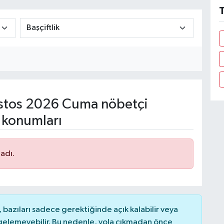
T
tos 2026 Cuma nöbetçi
 konumları
adı.
bazıları sadece gerektiğinde açık kalabilir veya
elemeyebilir. Bu nedenle, yola çıkmadan önce