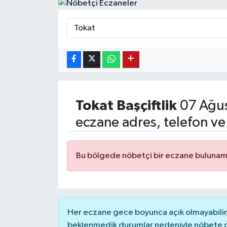
Tokat
Başçiftlik
07 Ağus
eczane adres, telefon ve
Bu bölgede nöbetçi bir eczane bulunam
Her eczane gece boyunca açık olmayabilir, 
beklenmedik durumlar nedeniyle nöbete g