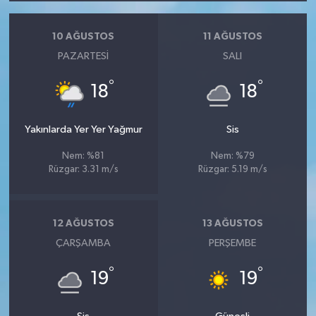
10 AĞUSTOS
11 AĞUSTOS
PAZARTESI
SALI
°
°
18
18
Yakınlarda Yer Yer Yağmur
Sis
Nem: %81
Nem: %79
Rüzgar: 3.31 m/s
Rüzgar: 5.19 m/s
12 AĞUSTOS
13 AĞUSTOS
ÇARŞAMBA
PERŞEMBE
°
°
19
19