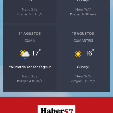
Sis
Güneşli
Nem: %78
Nem: %77
Rüzgar: 5.50 m/s
Rüzgar: 6.00 m/s
14 AĞUSTOS
15 AĞUSTOS
CUMA
CUMARTESI
°
°
17
16
Yakınlarda Yer Yer Yağmur
Güneşli
Nem: %82
Nem: %75
Rüzgar: 4.81 m/s
Rüzgar: 3.81 m/s